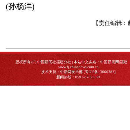
(孙杨洋)
【责任编辑：
版权所有 (C) 中国新闻社福建分社 | 本站中文实名：中国新闻网|福建
www.fj.chinanews.com.cn
技术支持：中新网技术部 [闽ICP备13000383]
新闻热线：0591-87825591