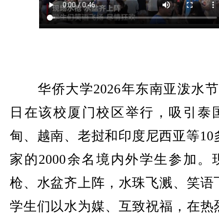
华侨大学2026年东南亚泼水节4
日在该校厦门校区举行，吸引泰
甸、越南、老挝和印度尼西亚等10
家的2000余名境内外学生参加。
枪、水盆齐上阵，水珠飞溅、笑语
学生们以水为媒、互致祝福，在热