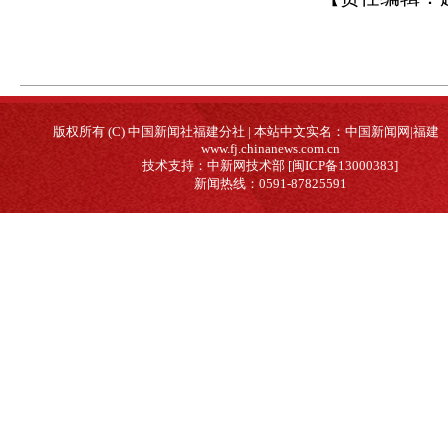
版权所有 (C) 中国新闻社福建分社 | 本站中文实名：中国新闻网|福建
www.fj.chinanews.com.cn
技术支持：中新网技术部 [闽ICP备13000383]
新闻热线：0591-87825591