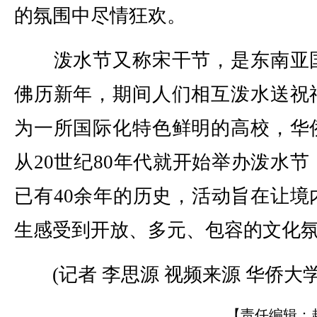
的氛围中尽情狂欢。
泼水节又称宋干节，是东南亚
佛历新年，期间人们相互泼水送祝
为一所国际化特色鲜明的高校，华
从20世纪80年代就开始举办泼水节
已有40余年的历史，活动旨在让境
生感受到开放、多元、包容的文化
(记者 李思源 视频来源 华侨大学
【责任编辑：