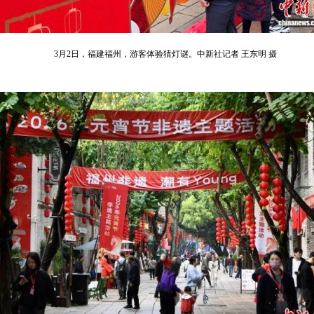
3月2日，福建福州，游客体验猜灯谜。中新社记者 王东明 摄