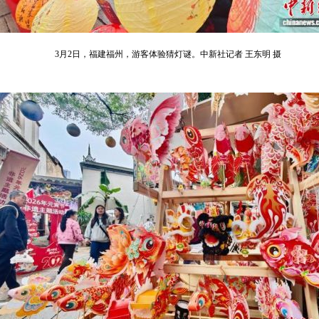
3月2日，福建福州，游客体验猜灯谜。中新社记者 王东明 摄