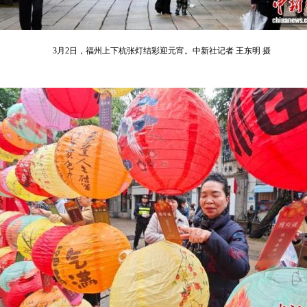
3月2日，福州上下杭张灯结彩迎元宵。中新社记者 王东明 摄