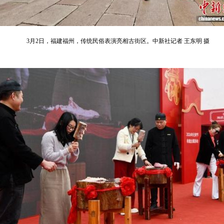
3月2日，福建福州，传统民俗表演亮相古街区。中新社记者 王东明 摄