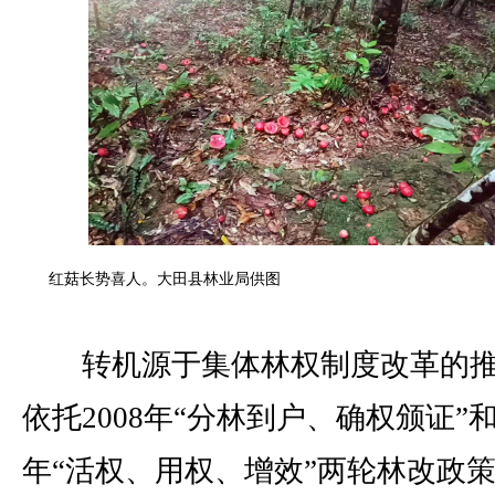
红菇长势喜人。大田县林业局供图
转机源于集体林权制度改革的推
依托2008年“分林到户、确权颁证”和2
年“活权、用权、增效”两轮林改政