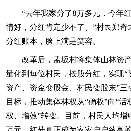
“去年我家分了8万多元，今年红
情好，分红肯定少不了。”村民郑奇
分红账本，脸上满是笑容。
改革后，盂坂村将集体山林资产
量化到每位村民，按股分红，实现“
资产、资金变股金、村民变股东”三
目标，推动集体林权从“确权”向“活
权、增效”转变。目前，村民人均增收
万元，红菇真正成为家家户户致富的