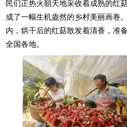
民们正热火朝天地采收着成熟的红
成了一幅生机盎然的乡村美丽画卷
内，烘干后的红菇散发着清香，准
全国各地。