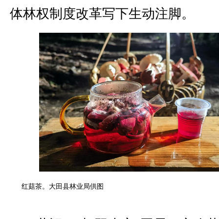
体林权制度改革写下生动注脚。
红菇茶。大田县林业局供图