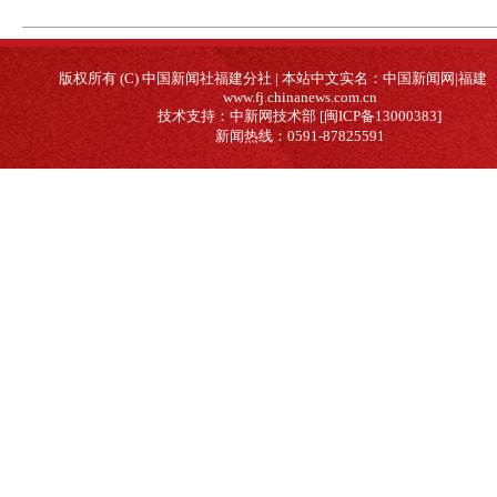
版权所有 (C) 中国新闻社福建分社 | 本站中文实名：中国新闻网|福建
www.fj.chinanews.com.cn
技术支持：中新网技术部 [闽ICP备13000383]
新闻热线：0591-87825591