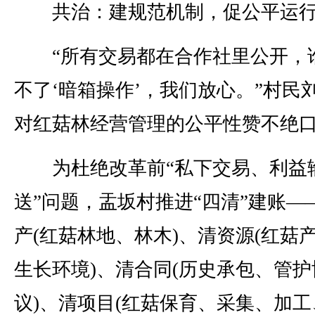
共治：建规范机制，促公平运
“所有交易都在合作社里公开，
不了‘暗箱操作’，我们放心。”村民
对红菇林经营管理的公平性赞不绝
为杜绝改革前“私下交易、利益
送”问题，盂坂村推进“四清”建账—
产(红菇林地、林木)、清资源(红菇
生长环境)、清合同(历史承包、管护
议)、清项目(红菇保育、采集、加工