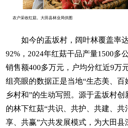
农户采收红菇。大田县林业局供图
如今的盂坂村，阔叶林覆盖率
92%，2024年红菇干品产量1500多
销售额400多万元，户均分红近9万
组亮眼的数据正是当地“生态美、百
乡村和”的生动写照。源于盂坂村创
的林下红菇“共识、共护、共建、共
享、共赢”六共发展模式，为大田县