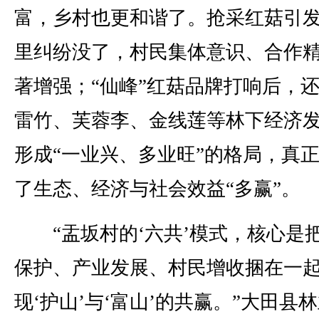
富，乡村也更和谐了。抢采红菇引
里纠纷没了，村民集体意识、合作
著增强；“仙峰”红菇品牌打响后，
雷竹、芙蓉李、金线莲等林下经济
形成“一业兴、多业旺”的格局，真
了生态、经济与社会效益“多赢”。
“盂坂村的‘六共’模式，核心是
保护、产业发展、村民增收捆在一
现‘护山’与‘富山’的共赢。”大田县