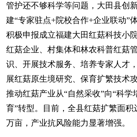
管护还不够科学等问题，大田县创
建“专家驻点+院校合作+企业联动”
积极申报成立福建大田红菇科技小
红菇企业、村集体和林农科普红菇
识、开展技术服务、培养专家人才
展红菇原生境研究、保育扩繁技术
推动红菇产业从“自然采收”向“科学
育”转型。目前，全县红菇扩繁面积达
万亩，产业抗风险能力显著增强。