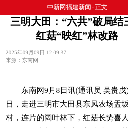
中新网福建新闻
正文
•
三明大田：“六共”破局结
红菇“映红”林改路
2025年09月09日 12:09:37
来源：东南网
东南网9月8日讯(通讯员 吴贵戊
日，走进三明市大田县东风农场盂
村，连片的阔叶林下，红菇长势喜