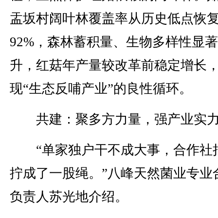
盂坂村阔叶林覆盖率从历史低点恢
92%，森林蓄积量、生物多样性显
升，红菇年产量较改革前稳定增长
现“生态反哺产业”的良性循环。
共建：聚多方力量，强产业实
“单家独户干不成大事，合作社
拧成了一股绳。”八峰天然菌业专业
负责人苏光地介绍。