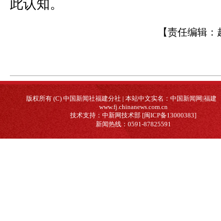
此认知。
【责任编辑：
版权所有 (C) 中国新闻社福建分社 | 本站中文实名：中国新闻网|福建
www.fj.chinanews.com.cn
技术支持：中新网技术部 [闽ICP备13000383]
新闻热线：0591-87825591