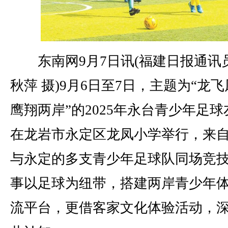
东南网9月7日讯(福建日报通讯员
秋萍 摄)9月6日至7日，主题为“龙飞
鹰翔两岸”的2025年永台青少年足
在龙岩市永定区龙凤小学举行，来
与永定的多支青少年足球队同场竞
事以足球为纽带，搭建两岸青少年
流平台，更借客家文化体验活动，