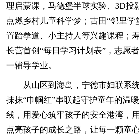
理启蒙课，马德堡半球实验、3D投
点燃乡村儿童科学梦；古田“邻里学
置跆拳道、小主持人等兴趣课程；
长营首创“每日学习计划表”，志愿
一辅导学业。
从山区到海岛，宁德市妇联系统
抹抹“巾帼红”串联起守护童年的温
线，用爱心筑牢孩子的安全港湾，
点亮孩子的成长之路，让每一颗童