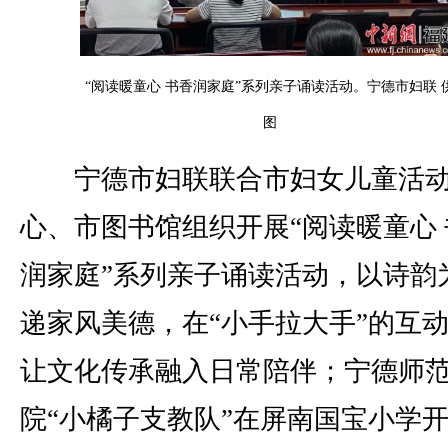
“阅读暖童心 书香润家庭”系列亲子诵读活动。宁德市妇联 
图
宁德市妇联联合市妇女儿童活
心、市图书馆组织开展“阅读暖童心 
润家庭”系列亲子诵读活动，以诗韵
递家风美德，在“小手拉大手”的互
让文化传承融入日常陪伴；宁德师
院“小橘子支教队”在屏南国宝小学