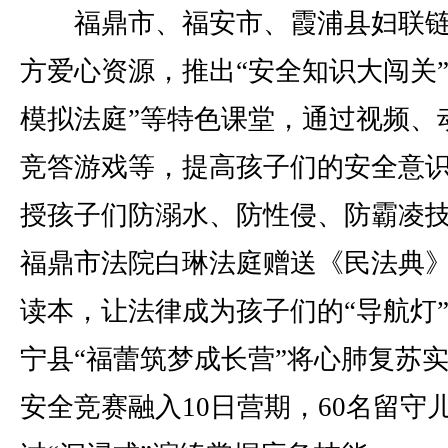
福鼎市、福安市、霞浦县妇联链
方爱心资源，推出“安全知识大闯关”
模拟法庭”等特色课堂，通过视频、
竞答游戏等，提高孩子们的安全意
授孩子们防溺水、防性侵、防霸凌
福鼎市法院白琳法庭赠送《民法典
读本，让法律成为孩子们的“导航灯
宁县“福蕾筑梦成长营”将心肺复苏
安全竞赛融入10日营期，60名留守