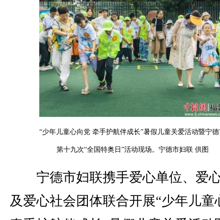
“少年儿童心向党 牵手护航伴成长”暑假儿童关爱活动暨宁德
第十九次“全国特奥日”活动现场。宁德市妇联 供图
宁德市妇联携手爱心单位、爱心
及爱心社会团体联合开展“少年儿童