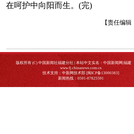
在呵护中向阳而生。(完)
【责任编辑
版权所有 (C) 中国新闻社福建分社 | 本站中文实名：中国新闻网|福建
www.fj.chinanews.com.cn
技术支持：中新网技术部 [闽ICP备13000383]
新闻热线：0591-87825591