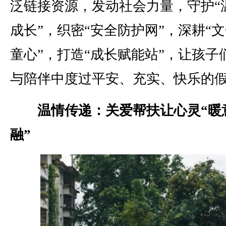
泛链接资源，发动社会力量，守护“
成长”，织密“安全防护网”，深耕“
童心”，打造“成长赋能站”，让孩子
与陪伴中度过平安、充实、快乐的
温情传递：关爱帮扶让心灵“暖
融”