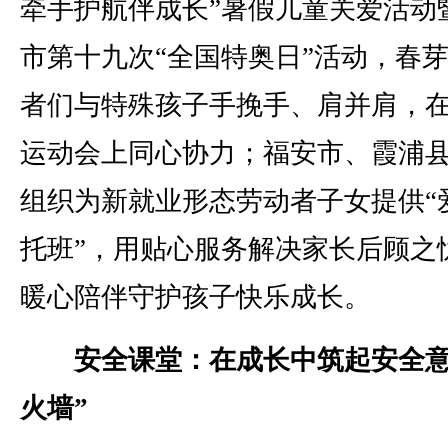
牵手护航伴成长”暑假儿童关爱活动
市第十九次“全国特奥日”活动，春
者们与特殊孩子手挽手、肩并肩，
运动会上同心协力；福安市、霞浦
组织为新就业形态劳动者子女提供“
托班”，用贴心服务解决家长后顾之
暖心陪伴守护孩子快乐成长。
安全课堂：在成长中筑起安全意
火墙”