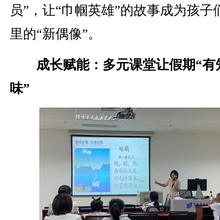
员”，让“巾帼英雄”的故事成为孩子
里的“新偶像”。
成长赋能：多元课堂让假期“有
味”