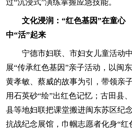
过“沉浸式”演练掌握应急技能。
文化浸润：“红色基因”在童心
中“活”起来
宁德市妇联、市妇女儿童活动中
展“传承红色基因”亲子活动，以闽
黄孝敏、蔡威的故事为引，带领亲
用石英砂“绘”出红色记忆；古田县
县等地妇联把课堂搬进闽东苏区纪
抗战纪念展馆，巾帼志愿者化身“红