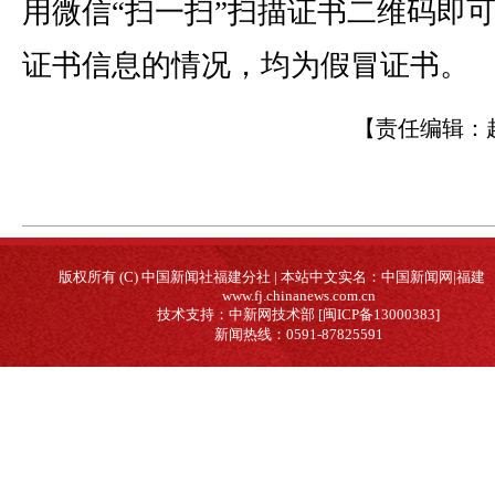
用微信“扫一扫”扫描证书二维码即
证书信息的情况，均为假冒证书。
【责任编辑：
版权所有 (C) 中国新闻社福建分社 | 本站中文实名：中国新闻网|福建
www.fj.chinanews.com.cn
技术支持：中新网技术部 [闽ICP备13000383]
新闻热线：0591-87825591