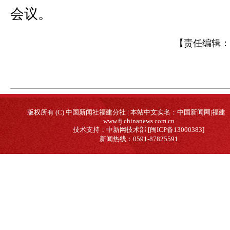
会议。
【责任编辑：
版权所有 (C) 中国新闻社福建分社 | 本站中文实名：中国新闻网|福建
www.fj.chinanews.com.cn
技术支持：中新网技术部 [闽ICP备13000383]
新闻热线：0591-87825591