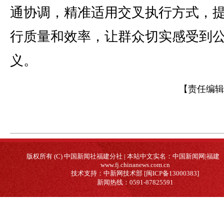
通协调，精准适用交叉执行方式，
行质量和效率，让群众切实感受到
义。
【责任编辑
版权所有 (C) 中国新闻社福建分社 | 本站中文实名：中国新闻网|福建
www.fj.chinanews.com.cn
技术支持：中新网技术部 [闽ICP备13000383]
新闻热线：0591-87825591