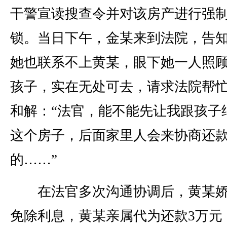
干警宣读搜查令并对该房产进行强
锁。当日下午，金某来到法院，告
她也联系不上黄某，眼下她一人照
孩子，实在无处可去，请求法院帮
和解：“法官，能不能先让我跟孩子
这个房子，后面家里人会来协商还
的……”
在法官多次沟通协调后，黄某娇
免除利息，黄某亲属代为还款3万元