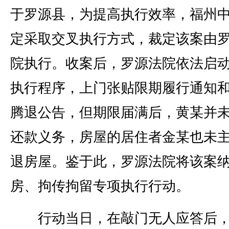
于罗源县，为提高执行效率，福州
定采取交叉执行方式，裁定该案由
院执行。收案后，罗源法院依法启
执行程序，上门张贴限期履行通知
腾退公告，但期限届满后，黄某并
还款义务，房屋的居住者金某也未
退房屋。鉴于此，罗源法院将该案
房、拘传拘留专项执行行动。
行动当日，在敲门无人应答后，