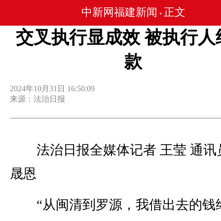
中新网福建新闻
正文
•
交叉执行显成效 被执行人
款
2024年10月31日 16:50:09
来源：法治日报
法治日报全媒体记者 王莹 通讯员
晟恩
“从闽清到罗源，我借出去的钱