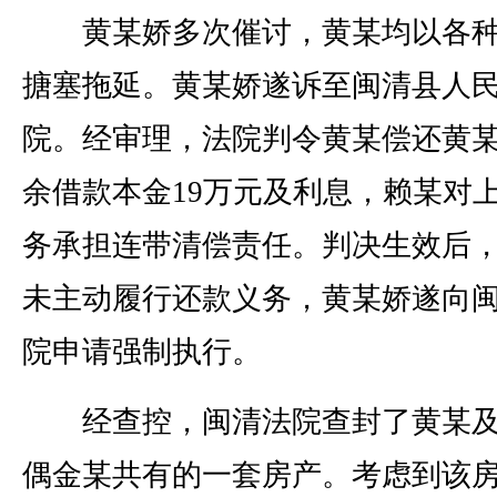
黄某娇多次催讨，黄某均以各种
搪塞拖延。黄某娇遂诉至闽清县人
院。经审理，法院判令黄某偿还黄
余借款本金19万元及利息，赖某对
务承担连带清偿责任。判决生效后
未主动履行还款义务，黄某娇遂向
院申请强制执行。
经查控，闽清法院查封了黄某及
偶金某共有的一套房产。考虑到该