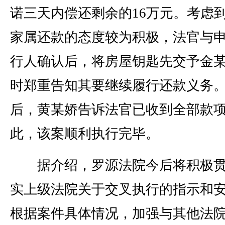
诺三天内偿还剩余的16万元。考虑
家属还款的态度较为积极，法官与
行人确认后，将房屋钥匙先交予金
时郑重告知其要继续履行还款义务
后，黄某娇告诉法官已收到全部款
此，该案顺利执行完毕。
据介绍，罗源法院今后将积极贯
实上级法院关于交叉执行的指示和
根据案件具体情况，加强与其他法