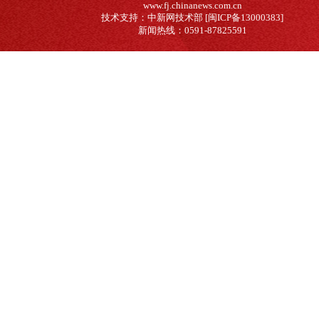
www.fj.chinanews.com.cn
技术支持：中新网技术部 [闽ICP备13000383]
新闻热线：0591-87825591