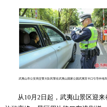
武夷山市公安局交警大队民警在武夷山国家公园武夷宫卡口引导外地
从10月2日起，武夷山景区迎来