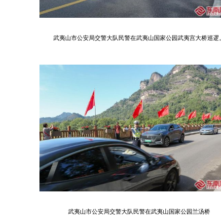
武夷山市公安局交警大队民警在武夷山国家公园武夷宫大桥巡逻
武夷山市公安局交警大队民警在武夷山国家公园兰汤桥