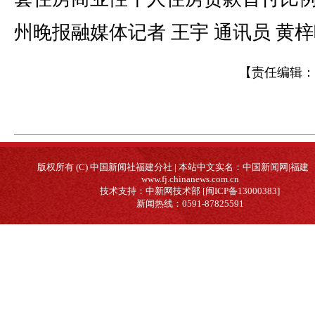
州晚报融媒体记者 王宇 通讯员 黄梓
【责任编辑：
版权所有 (C) 中国新闻社福建分社 | 本站中文实名：中国新闻网|福建
www.fj.chinanews.com.cn
技术支持：中新网技术部 [闽ICP备13000383]
新闻热线：0591-87825591