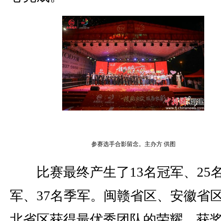
参赛选手合影留念。主办方 供图
比赛最终产生了13名冠军、25
军、37名季军。闽赣省区、安徽省
北省区获得最优秀团队的荣耀。获