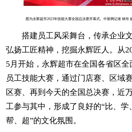
图为永辉超市2023年技能大赛全国总决赛开幕式。中新网记者 林玲 
搭建员工风采舞台，传承企业文
弘扬工匠精神，挖掘永辉匠人。从20
5月开始，永辉超市在全国各省区全
员工技能大赛，通过门店赛、区域
区赛、再到今天的全国总决赛，近
工参与其中，形成了良好的“比、学
帮、超”的文化氛围。