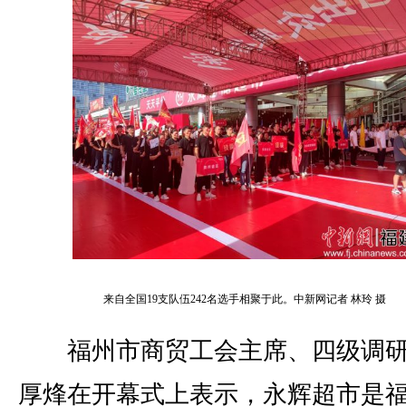
来自全国19支队伍242名选手相聚于此。
中新网记者 林玲 摄
福州市商贸工会主席、四级调研
厚烽在开幕式上表示，永辉超市是