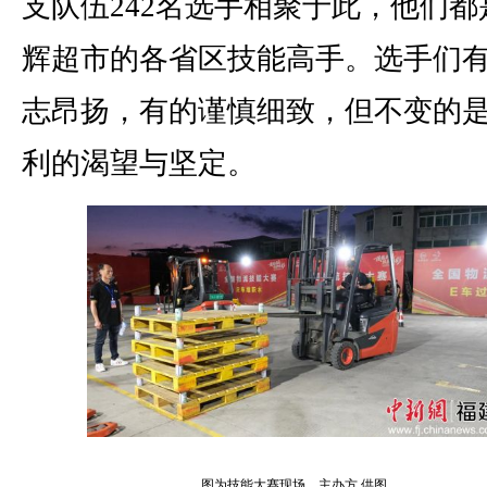
支队伍242名选手相聚于此，他们都
辉超市的各省区技能高手。选手们
志昂扬，有的谨慎细致，但不变的
利的渴望与坚定。
图为技能大赛现场。主办方 供图