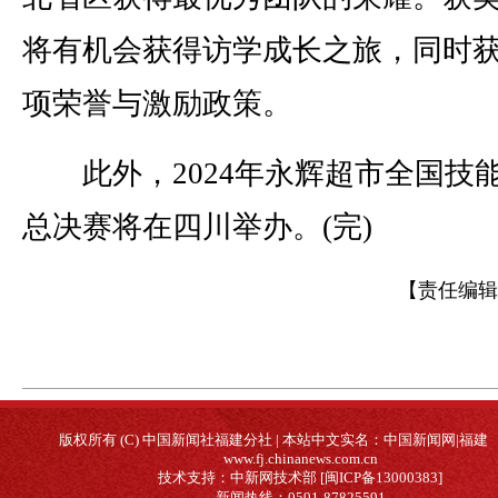
将有机会获得访学成长之旅，同时
项荣誉与激励政策。
此外，2024年永辉超市全国技
总决赛将在四川举办。(完)
【责任编辑
版权所有 (C) 中国新闻社福建分社 | 本站中文实名：中国新闻网|福建
www.fj.chinanews.com.cn
技术支持：中新网技术部 [闽ICP备13000383]
新闻热线：0591-87825591