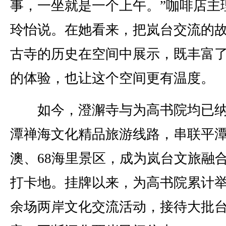
事，一坐就是一个上午。”咖啡店主
玲怡说。在她看来，把岚台交流的
古寺的历史在空间中展示，既丰富
的体验，也让这个空间更有温度。
如今，澄澥寺与为高书院均已纳
潭禅海文化精品旅游线路，串联平
澳、68海里景区，成为岚台文旅融
打卡地。挂牌以来，为高书院累计举
余场两岸文化交流活动，接待大批