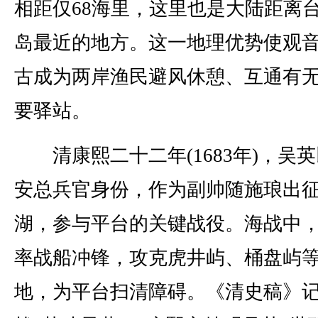
相距仅68海里，这里也是大陆距离
岛最近的地方。这一地理优势使观
古成为两岸渔民避风休憩、互通有
要驿站。
清康熙二十二年(1683年)，吴
安总兵官身份，作为副帅随施琅出
湖，参与平台的关键战役。海战中
率战船冲锋，攻克虎井屿、桶盘屿
地，为平台扫清障碍。《清史稿》