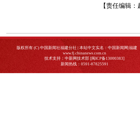
【责任编辑：
版权所有 (C) 中国新闻社福建分社 | 本站中文实名：中国新闻网|福建
www.fj.chinanews.com.cn
技术支持：中新网技术部 [闽ICP备13000383]
新闻热线：0591-87825591