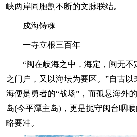
峡两岸同胞割不断的文脉联结。
戍海铸魂
一寺立根三百年
“闽在岐海之中，海定，闽无不
之门户，又以海坛为要区。”自古以
海便是勇者的“战场”，而孤悬海外
岛(今平潭主岛)，更是扼守闽台咽喉
略要冲。