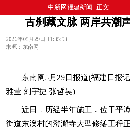
中新网福建新闻
正文
•
古刹藏文脉 两岸共潮
2026年05月29日 11:35:53
来源：东南网
东南网5月29日报道(福建日报记
雅莹 刘宇捷 张哲昊)
近日，历经半年施工，位于平潭
街道东澳村的澄澥寺大型修缮工程