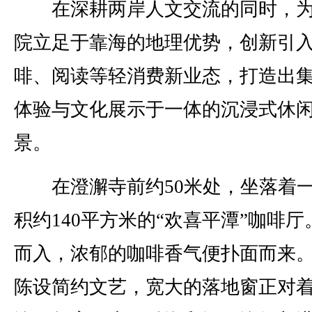
在深耕两岸人文交流的同时，为
院立足于靠海的地理优势，创新引
啡、阅读等轻消费新业态，打造出
体验与文化展示于一体的沉浸式休
景。
在澄澥寺前约50米处，坐落着
积约140平方米的“欢喜平潭”咖啡厅
而入，浓郁的咖啡香气便扑面而来
陈设简约文艺，宽大的落地窗正对