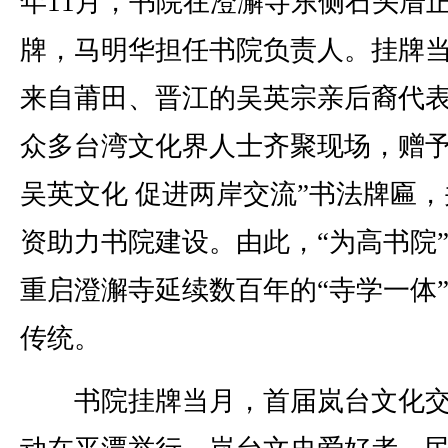
年11月，书院在澄澥寺东侧石头厝
牌，马明华担任书院负责人。挂牌
来自莆田、晋江的吴英宗亲后裔代
众多台湾文化界人士齐聚现场，赠予
吴英文化 促进两岸交流”书法牌匾，
资助力书院建设。由此，“为高书院
重启澄澥寺延续数百年的“寺学一体
传统。
书院挂牌当月，首届岚台文化交