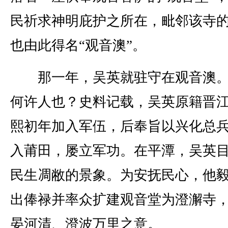
民祈求神明庇护之所在，毗邻该寺
也由此得名“观音澳”。
那一年，吴英就驻守在观音澳。
何许人也？史料记载，吴英原籍晋
熙初年加入军伍，后奉旨以兴化总
入莆田，屡立军功。在平潭，吴英
民生凋敝的景象。为安抚民心，他
出俸禄并率众扩建观音堂为澄澥寺
晏河清、澄波万里之意。