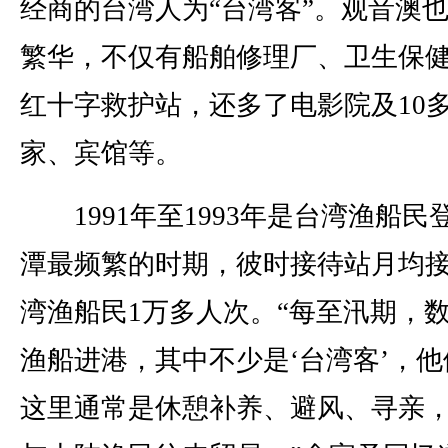
经商的台湾人为“台湾客”。观音澳
繁华，不仅有船舶修理厂、卫生保
红十字救护站，还多了电影院及10
家、宾馆等。
1991年至1993年是台湾渔船民
潭最频繁的时期，彼时接待站月均
湾渔船民1万多人次。“每至汛期，
渔船进港，其中不少是‘台湾客’，他
这里通常是休憩补养、避风、寻亲