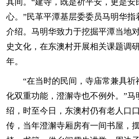
其间。“建寺，既是祈平安，更是安
心。”民革平潭基层委委员马明华指
介绍。马明华致力于挖掘平潭当地
史文化，在东澳村开展相关课题调
年。
“在当时的民间，寺庙常兼具祈
化双重功能，澄澥寺也不例外。”马
绍，时至今日，东澳村仍有老人口
传，当年澄澥寺厢房有一间书屋，