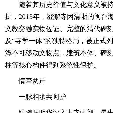
随着其历史价值与文化意义被持
掘，2013年，澄澥寺因清晰的闽台
文教交融实物佐证、完整的清代碑
及“寺学一体”的独特格局，被正式
潭不可移动文物点，建筑本体、碑
柱等核心构件得到系统性保护。
情牵两岸
一脉相承共呵护
跟随马明华深入古寺内部，最先