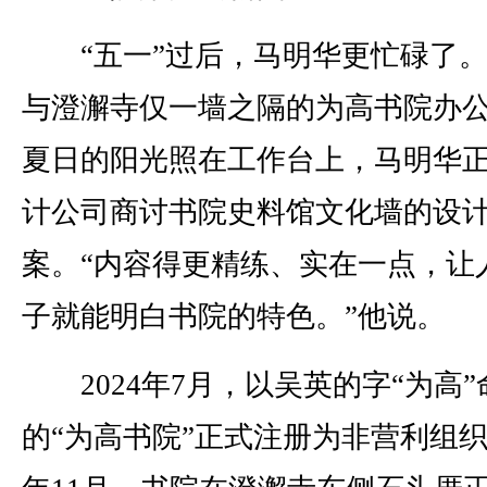
“五一”过后，马明华更忙碌了。
与澄澥寺仅一墙之隔的为高书院办
夏日的阳光照在工作台上，马明华
计公司商讨书院史料馆文化墙的设
案。“内容得更精练、实在一点，让
子就能明白书院的特色。”他说。
2024年7月，以吴英的字“为高”
的“为高书院”正式注册为非营利组