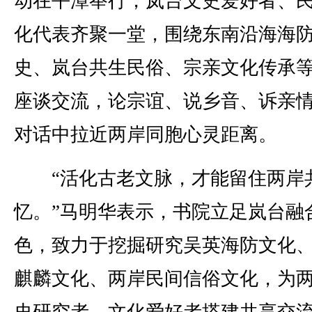
动在平潭举行，岚台文史爱好者、
化代表齐聚一堂，围绕东南沿海海
史、岚台共生民俗、宗亲文化传承
座谈交流，论宗谊、说乡音、诉亲
对话中拉近两岸同胞心灵距离。
“活化古老文脉，才能留住两岸
忆。”马明华表示，书院立足岚台融
色，致力于挖掘研究吴英海防文化
麒麟文化、两岸民间信俗文化，为
史研究者、文化爱好者搭建共享交