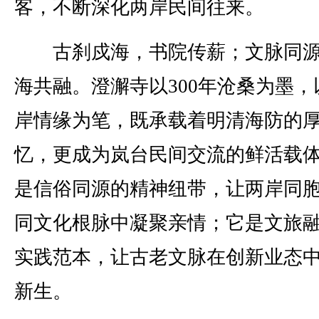
客，不断深化两岸民间往来。
古刹戍海，书院传薪；文脉同源
海共融。澄澥寺以300年沧桑为墨，
岸情缘为笔，既承载着明清海防的
忆，更成为岚台民间交流的鲜活载
是信俗同源的精神纽带，让两岸同
同文化根脉中凝聚亲情；它是文旅
实践范本，让古老文脉在创新业态
新生。