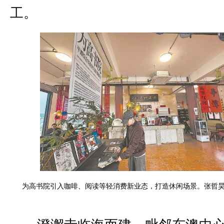
工。
为高书院引入咖啡、阅读等轻消费新业态，打造休闲场景。张哲昊