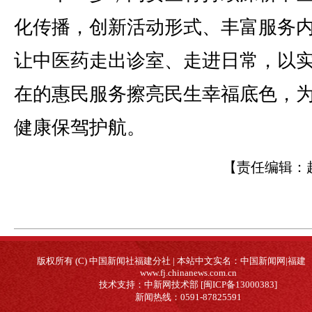
化传播，创新活动形式、丰富服务
让中医药走出诊室、走进日常，以
在的惠民服务擦亮民生幸福底色，
健康保驾护航。
【责任编辑：
版权所有 (C) 中国新闻社福建分社 | 本站中文实名：中国新闻网|福建
www.fj.chinanews.com.cn
技术支持：中新网技术部 [闽ICP备13000383]
新闻热线：0591-87825591