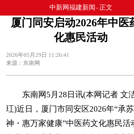
中新网福建新闻
正文
•
厦门同安启动2026年中医
化惠民活动
2026年05月29日 11:26:41
来源：东南网
东南网5月28日讯(本网记者 文洁
玒)近日，厦门市同安区2026年“承
神・惠万家健康”中医药文化惠民活