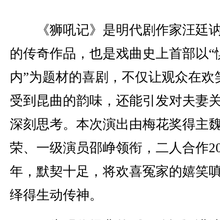
《狮吼记》是明代剧作家汪廷讷
的传奇作品，也是戏曲史上首部以“
内”为题材的喜剧，不仅让观众在欢
受到昆曲的韵味，还能引发对夫妻
深刻思考。本次演出由梅花奖得主
荣、一级演员邵峥领衔，二人合作2
年，默契十足，将欢喜冤家的嬉笑
绎得生动传神。