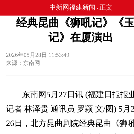
中新网福建新闻
正文
•
经典昆曲《狮吼记》《
记》在厦演出
2026年05月28日 11:53:49
来源：东南网
东南网5月27日讯 (福建日报报
记者 林泽贵 通讯员 罗颖 文/图) 5月
26日，北方昆曲剧院经典昆曲《狮