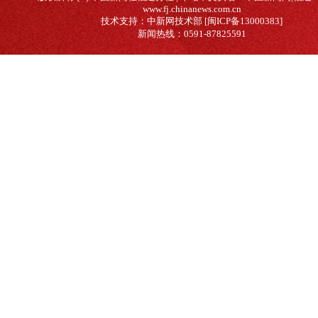
www.fj.chinanews.com.cn
技术支持：中新网技术部 [闽ICP备13000383]
新闻热线：0591-87825591