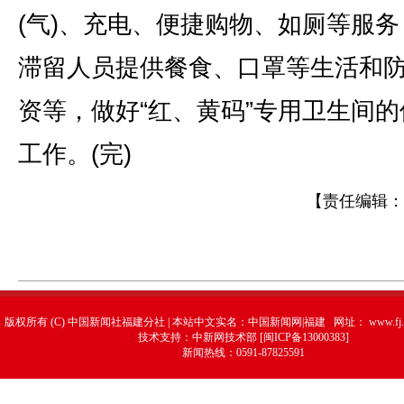
(气)、充电、便捷购物、如厕等服务
滞留人员提供餐食、口罩等生活和
资等，做好“红、黄码”专用卫生间的
工作。(完)
【责任编辑：
版权所有 (C) 中国新闻社福建分社 | 本站中文实名：中国新闻网|福建 网址：
www.fj.
技术支持：中新网技术部 [闽ICP备13000383]
新闻热线：0591-87825591