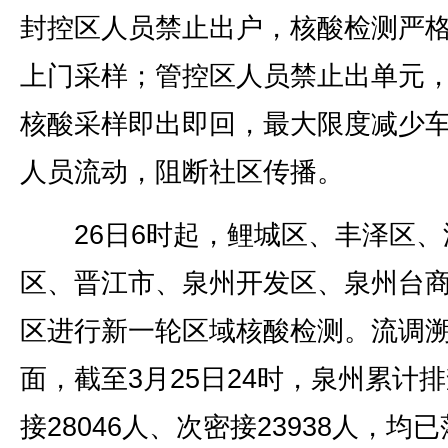
封控区人员禁止出户，核酸检测严
上门采样；管控区人员禁止出单元
核酸采样即出即回，最大限度减少
人员流动，阻断社区传播。
26日6时起，鲤城区、丰泽区、
区、晋江市、泉州开发区、泉州台
区进行新一轮区域核酸检测。流调
面，截至3月25日24时，泉州累计
接28046人、次密接23938人，均