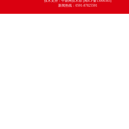
技术支持：中新网技术部 [闽ICP备13000383]
新闻热线：0591-87825591