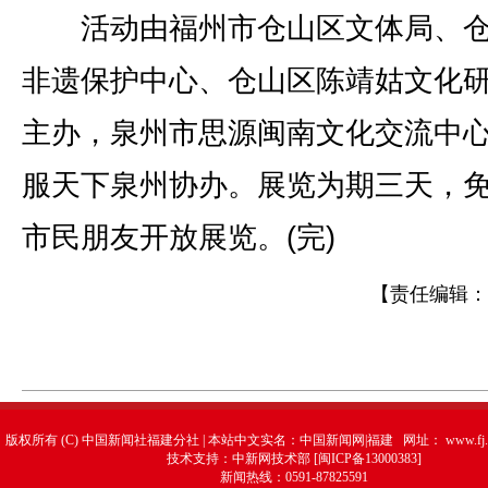
活动由福州市仓山区文体局、仓
非遗保护中心、仓山区陈靖姑文化
主办，泉州市思源闽南文化交流中
服天下泉州协办。展览为期三天，
市民朋友开放展览。(完)
【责任编辑：
版权所有 (C) 中国新闻社福建分社 | 本站中文实名：中国新闻网|福建 网址：
www.fj.
技术支持：中新网技术部 [闽ICP备13000383]
新闻热线：0591-87825591