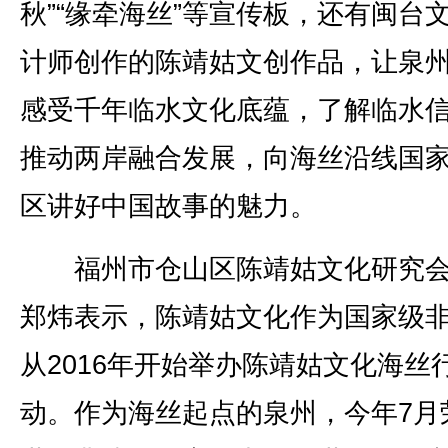
秋”“缘牵海丝”等宣传板，还有闽台
计师创作的陈靖姑文创作品，让泉
感受千年临水文化底蕴，了解临水
推动两岸融合发展，向海丝沿线国
区讲好中国故事的魅力。
福州市仓山区陈靖姑文化研究会
郑炜表示，陈靖姑文化作为国家级
从2016年开始举办陈靖姑文化海丝
动。作为海丝起点的泉州，今年7月