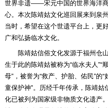
世界非遗——宋元中国的世界海洋
心。本次陈靖姑文化巡回展来到泉
当时，希望在这个世遗平台上，更
广和弘扬临水文化。
陈靖姑信俗文化发源于福州仓山
生于此的陈靖姑被称为“临水夫人”“
母”，被誉为“救产、护胎、佑民”的“
童保护神”。历经千年传承，陈靖姑
化已被列为国家级非物质文化遗产