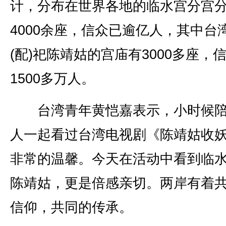
计，分布在世界各地的临水宫分宫
4000余座，信众已逾亿人，其中台
(配)祀陈靖姑的宫庙有3000多座，
1500多万人。
台湾青年黄恺嘉表示，小时候陪
人一起看过台湾电视剧《陈靖姑收
非常的温馨。今天在活动中看到临
陈靖姑，更是倍感亲切。两岸有着
信仰，共同的传承。