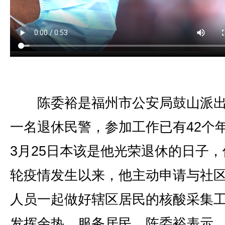
陈委裕是福州市公安局鼓山派出
一名退休民警，参加工作已有42个
3月25日本该是他光荣退休的日子，
轮疫情发生以来，他主动申请与社
人员一起做好辖区居民的核酸采集
发挥余热，服务居民。陈委裕表示