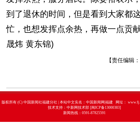
到了退休的时间，但是看到大家都
忙，也想发挥点余热，再做一点贡献
晟炜 黄东锦)
【责任编辑：
版权所有 (C) 中国新闻社福建分社 | 本站中文实名：中国新闻网|福建 网址：
www.fj.
技术支持：中新网技术部 [闽ICP备13000383]
新闻热线：0591-87825591