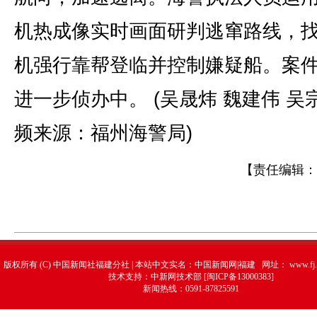
机热成像实时画面研判逃窜路线，
机强行靠帮登临并控制嫌疑船。案
进一步侦办中。 (吴晟炜 魏建伟 吴
频来源：福州海警局)
【责任编辑：
版权所有 (C) 中国新闻社福建分社 | 本站中文实名：中国新闻网|福建 网址：
www.fj.
技术支持：中新网技术部 [闽ICP备13000383]
新闻热线：0591-87825591