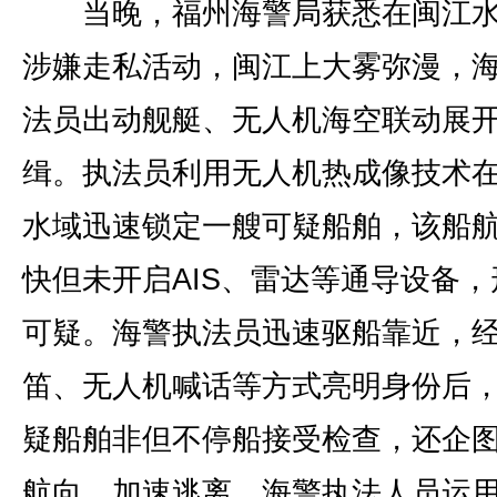
当晚，福州海警局获悉在闽江水
涉嫌走私活动，闽江上大雾弥漫，
法员出动舰艇、无人机海空联动展
缉。执法员利用无人机热成像技术
水域迅速锁定一艘可疑船舶，该船
快但未开启AIS、雷达等通导设备，
可疑。海警执法员迅速驱船靠近，
笛、无人机喊话等方式亮明身份后
疑船舶非但不停船接受检查，还企
航向，加速逃离。海警执法人员运