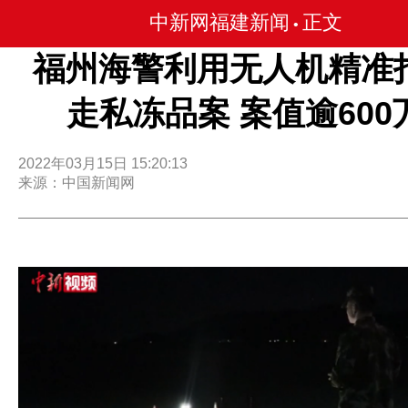
中新网福建新闻
正文
•
福州海警利用无人机精准
走私冻品案 案值逾600
2022年03月15日 15:20:13
来源：中国新闻网