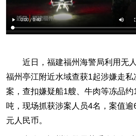
近日，福建福州海警局利用无人
福州亭江附近水域查获1起涉嫌走私
案，查扣嫌疑船1艘、牛肉等冻品约1
吨，现场抓获涉案人员4名，案值逾6
元人民币。