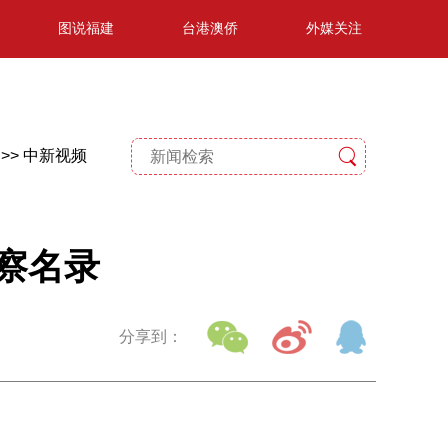
图说福建
台港澳侨
外媒关注
>>
中新视频
察名录
分享到：