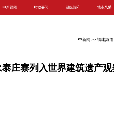
中新视频
时政要闻
融媒矩阵
地市风采
中新网 >>
福建频道 
永泰庄寨列入世界建筑遗产观