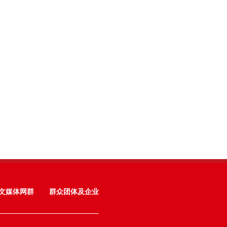
文媒体网群
群众团体及企业