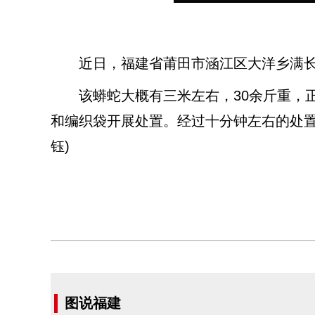
近日，福建省莆田市涵江区大洋乡满长村
该蟒蛇大概有三米左右，30余斤重，正
和编织袋开展处置。经过十分钟左右的处置
钰)
图说福建