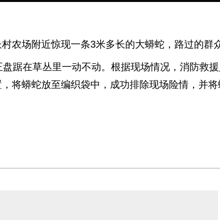
农场附近惊现一条3米多长的大蟒蛇，路过的群众
盘踞在草丛里一动不动。根据现场情况，消防救援
，将蟒蛇放至编织袋中，成功排除现场险情，并将蟒蛇