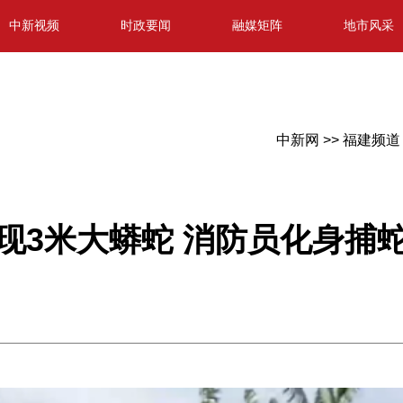
中新视频
时政要闻
融媒矩阵
地市风采
中新网 >>
福建频道 
现3米大蟒蛇 消防员化身捕