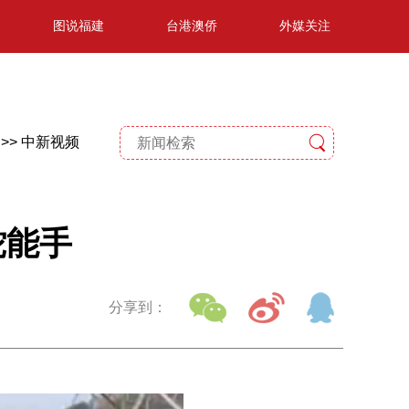
图说福建
台港澳侨
外媒关注
>>
中新视频
蛇能手
分享到：