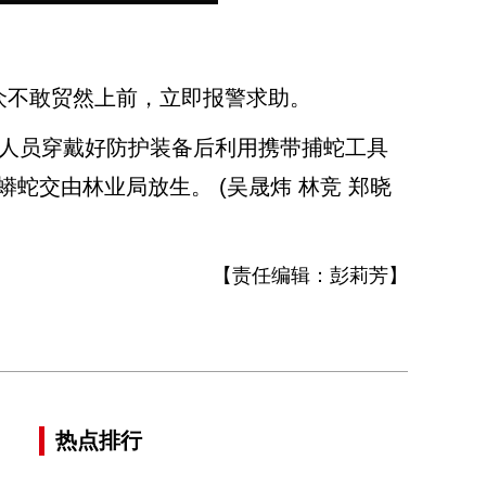
不敢贸然上前，立即报警求助。
人员穿戴好防护装备后利用携带捕蛇工具
交由林业局放生。 (吴晟炜 林竞 郑晓
【责任编辑：
彭莉芳
】
热点排行