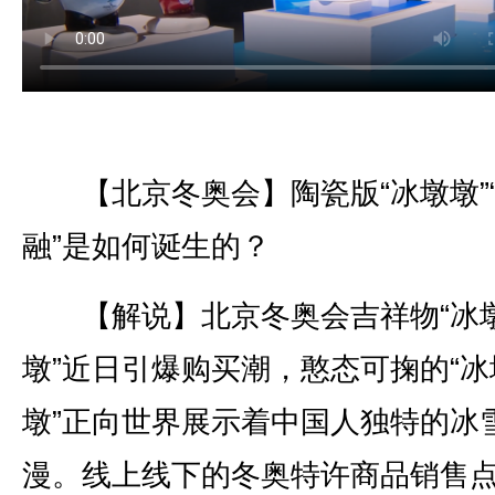
【北京冬奥会】陶瓷版“冰墩墩”
融”是如何诞生的？
【解说】北京冬奥会吉祥物“冰
墩”近日引爆购买潮，憨态可掬的“冰
墩”正向世界展示着中国人独特的冰
漫。线上线下的冬奥特许商品销售