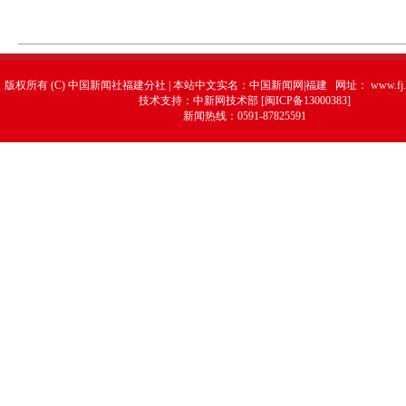
版权所有 (C) 中国新闻社福建分社 | 本站中文实名：中国新闻网|福建 网址：
www.fj.
技术支持：中新网技术部 [闽ICP备13000383]
新闻热线：0591-87825591