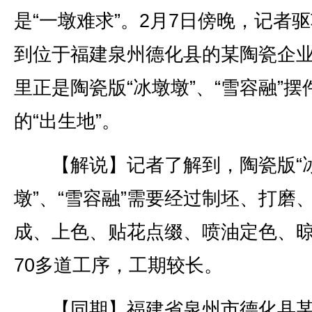
是“一墩难求”。2月7日傍晚，记者
到位于福建泉州德化县的某陶瓷企
里正是陶瓷版“冰墩墩”、“雪容融”摆
的“出生地”。
【解说】记者了解到，陶瓷版“
墩”、“雪容融”需要经过制坯、打磨
成、上色、贴花点缀、喷油定色、
70多道工序，工期较长。
【同期】福建省泉州市德化县某