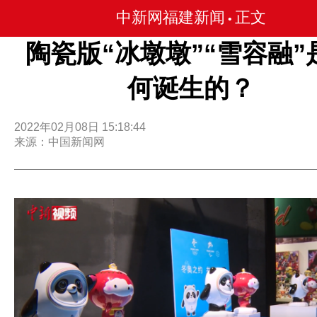
中新网福建新闻
正文
•
陶瓷版“冰墩墩”“雪容融”
何诞生的？
2022年02月08日 15:18:44
来源：中国新闻网