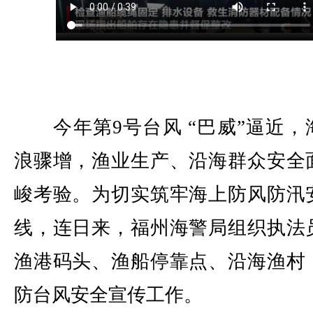
今年第9号台风 “巴威”逼近，
浪骤增，渔业生产、沿海群众安全
峻考验。为切实筑牢海上防风防汛
线，连日来，福州海警局组织执法
渔港码头、渔船停靠点、沿海渔村
防台风安全宣传工作。