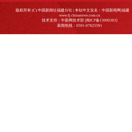
版权所有 (C) 中国新闻社福建分社 | 本站中文实名：中国新闻网|福建
www.fj.chinanews.com.cn
技术支持：中新网技术部 [闽ICP备13000383]
新闻热线：0591-87825591