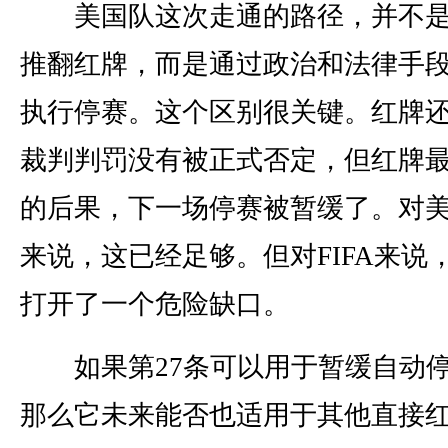
美国队这次走通的路径，并不是
推翻红牌，而是通过政治和法律手
执行停赛。这个区别很关键。红牌
裁判判罚没有被正式否定，但红牌
的后果，下一场停赛被暂缓了。对
来说，这已经足够。但对FIFA来说
打开了一个危险缺口。
如果第27条可以用于暂缓自动
那么它未来能否也适用于其他直接