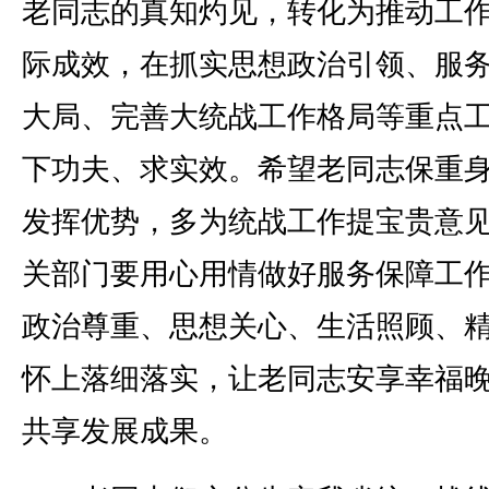
老同志的真知灼见，转化为推动工
际成效，在抓实思想政治引领、服
大局、完善大统战工作格局等重点
下功夫、求实效。希望老同志保重
发挥优势，多为统战工作提宝贵意
关部门要用心用情做好服务保障工
政治尊重、思想关心、生活照顾、
怀上落细落实，让老同志安享幸福
共享发展成果。