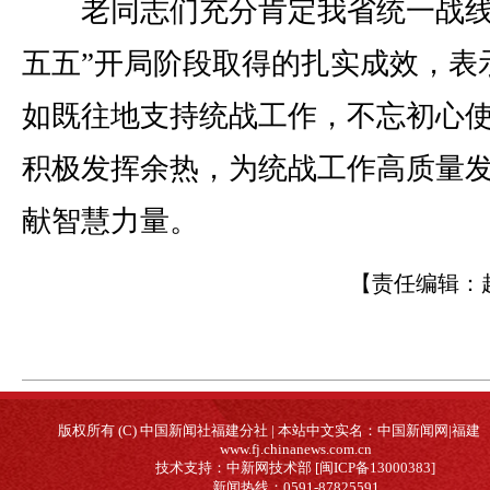
老同志们充分肯定我省统一战线
五五”开局阶段取得的扎实成效，表
如既往地支持统战工作，不忘初心
积极发挥余热，为统战工作高质量
献智慧力量。
【责任编辑：
版权所有 (C) 中国新闻社福建分社 | 本站中文实名：中国新闻网|福建
www.fj.chinanews.com.cn
技术支持：中新网技术部 [闽ICP备13000383]
新闻热线：0591-87825591