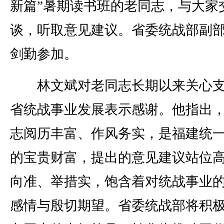
新篇”暑期读书班的老同志，与大家
谈，听取意见建议。省委统战部副
剑勤参加。
林文斌对老同志长期以来关心支
省统战事业发展表示感谢。他指出
志阅历丰富、作风务实，是福建统
的宝贵财富，提出的意见建议站位
向准、举措实，饱含着对统战事业
感情与殷切期望。省委统战部将积