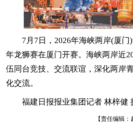
7月7日，2026年海峡两岸(厦门
年龙狮赛在厦门开赛。海峡两岸近2
伍同台竞技、交流联谊，深化两岸
化交流。
福建日报报业集团记者 林梓健 
【责任编辑：