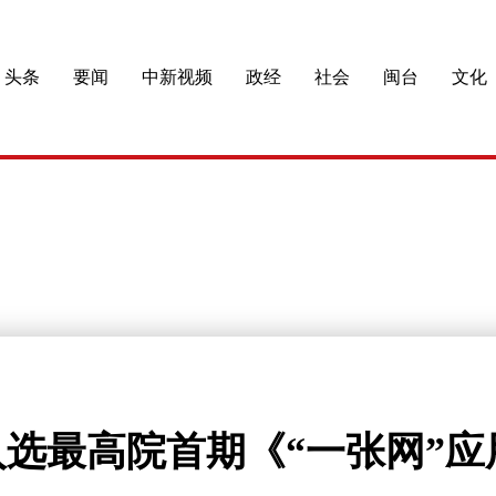
头条
要闻
中新视频
政经
社会
闽台
文化
入选最高院首期《“一张网”