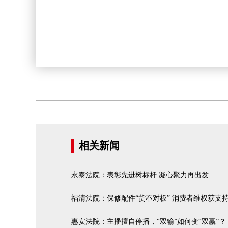
相关新闻
永泰法院：表彰先进树标杆 凝心聚力再出发
福清法院：保修配件“货不对板” 消费者维权获支
惠安法院：主播擅自停播，“双输”如何变“双赢”？