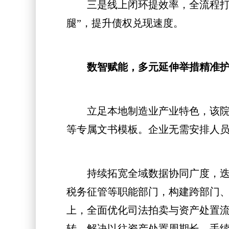
三是线上闭环提效率，全流程打破
腿”，提升债权兑现速度。
数智赋能，多元延伸举措精准
立足本地制造业产业特色，该院还
等专属文书模板。企业无需安排人
持续拓宽全域数据协同广度，迭代
税务征管等职能部门，构建跨部门
上，全面优化司法拍卖与资产处置
转，解决以往资产处置周期长、手