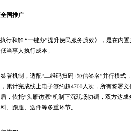
获全国推广
行和解 “一键办”提升便民服务质效》，是在内
降低当事人执行成本。
署机制，适配“二维码扫码+短信签名”并行模式
，累计完成线上电子签约超4700人次，所有签署
盾，依托“头雁访源”机制下沉现场协调，双方达成
备料、跑腿、送件等多重环节。