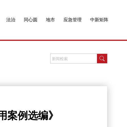
法治
同心圆
地市
应急管理
中新矩阵
应用案例选编》