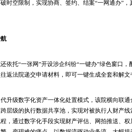
时空限制，实现协商、签约、结案“一网通办”，真
护航
依托“一张网”开设涉企纠纷“一键办”绿色窗口，
员往返法院递交申请材料，即可一键生成全套和解文
升级数字化资产一体化处置模式，该院横向联通
、跨层级的执行数据共享池，实现对被执行人财产线
流程，通过数字化手段实现财产评估、网拍推送、权
续繁、变现难的痛点，以数据流驱动业务流，大幅提