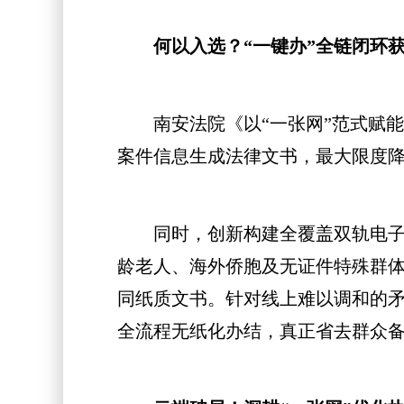
何以入选？“一键办”全链闭环
南安法院《以“一张网”范式赋能执
案件信息生成法律文书，最大限度
同时，创新构建全覆盖双轨电子签
龄老人、海外侨胞及无证件特殊群体
同纸质文书。针对线上难以调和的矛
全流程无纸化办结，真正省去群众