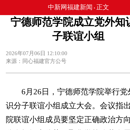
中新网福建新闻
正文
•
宁德师范学院成立党外知
子联谊小组
2026年07月06日 12:10:00
来源：同心福建官方公号
6月26日，宁德师范学院举行党
识分子联谊小组成立大会。会议指
院联谊小组成员要坚定正确政治方