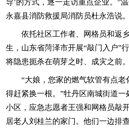
导’的方式，逐一走访重点企业。”
永嘉县消防救援局消防员杜永浩说
依托社区工作者、网格员和返乡
生，山东省菏泽市开展“敲门入户”
将隐患扼杀在萌芽之时、成灾之前
“大娘，您家的燃气软管有点老
得赶紧换一根。”牡丹区南城街道一
小区，应急志愿者王强和网格员敲
居老人刘桂兰的家门。他们一边排