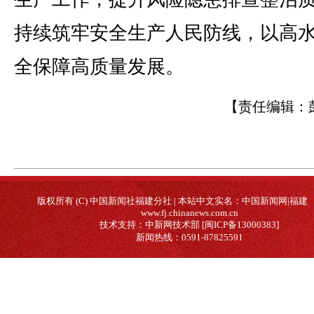
持续筑牢安全生产人民防线，以高
全保障高质量发展。
【责任编辑：
版权所有 (C) 中国新闻社福建分社 | 本站中文实名：中国新闻网|福建
www.fj.chinanews.com.cn
技术支持：中新网技术部 [闽ICP备13000383]
新闻热线：0591-87825591