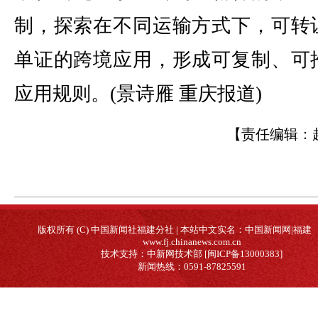
制，探索在不同运输方式下，可转
单证的跨境应用，形成可复制、可
应用规则。(景诗雁 重庆报道)
【责任编辑：
版权所有 (C) 中国新闻社福建分社 | 本站中文实名：中国新闻网|福建
www.fj.chinanews.com.cn
技术支持：中新网技术部 [闽ICP备13000383]
新闻热线：0591-87825591