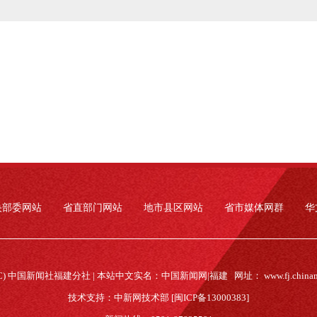
央部委网站
省直部门网站
地市县区网站
省市媒体网群
华
(C) 中国新闻社福建分社 | 本站中文实名：中国新闻网|福建 网址：
www.fj.china
技术支持：中新网技术部 [闽ICP备13000383]