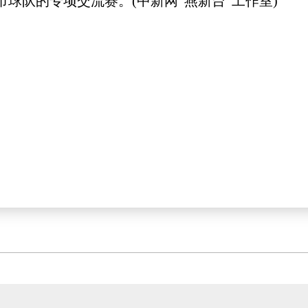
球队的专项交流赛。(中新网“燕新台”工作室)