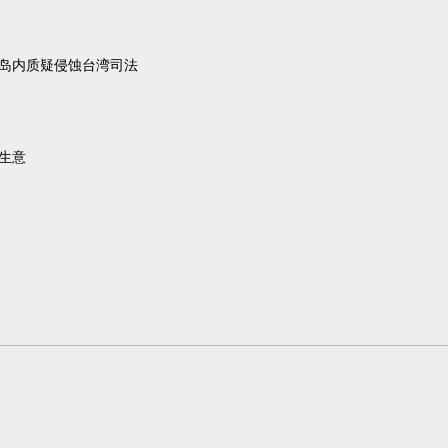
，岛内质疑侵蚀台湾司法
生意