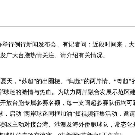
办举行例行新闻发布会。有记者问：近段时间来，大
引发广大台胞热情关注。请介绍有关情况。
，“苏超”的出圈梗、“闽超”的两岸情、“粤超”的
岸球迷的激情与热血。为助力两岸融合发展示范区建
，开放台胞专属参赛名额，每一支闽超参赛队伍均可
球，启动“两岸球迷同框加油”短视频征集活动，邀
各赛区主动对接台湾、港澳及海外侨胞球队，常态化