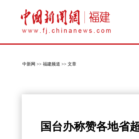
中新网 >>
福建频道 >>
文章
国台办称赞各地省