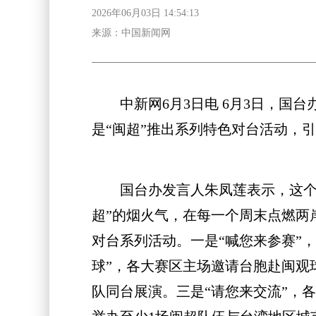
2026年06月03日 14:54:13
来源：中国新闻网
中新网6月3日电 6月3日，国台
是“闽超”推出系列特色对台活动，
国台办发言人朱凤莲表示，这个夏天
超”的烟火气，在每一个周末点燃两
对台系列活动。一是“喊您来参赛”
球”，各大赛区主场邀请台胞赴闽观
队同台展演。三是“请您来交流”，