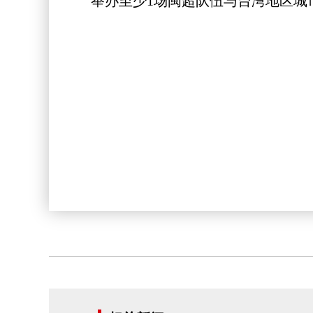
举办至少1场闽超队伍与台湾地区城市