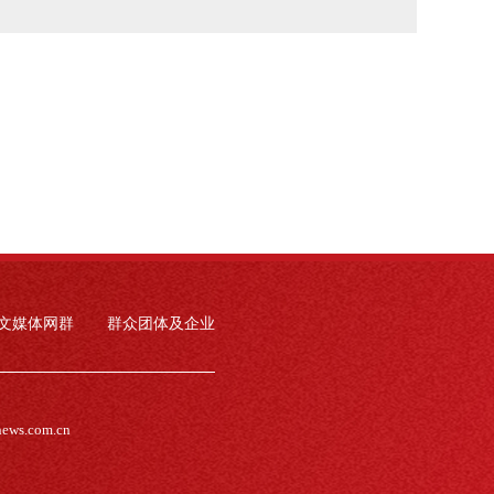
文媒体网群
群众团体及企业
news.com.cn