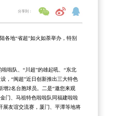
分享到：
陆各地“省超”如火如荼举办，特别
啦啦队、“川超”的雄起吼、“东北
设，“闽超”近日创新推出三大特色
新增2名台胞球员。二是“邀您来观
请金门、马祖特色啦啦队同福建啦啦
开展友谊交流赛，厦门、平潭等地将