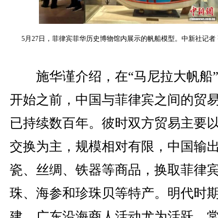
5月27日，菲律宾菲华历史博物馆内展示的帆船模型。中新社记者 
施华谨介绍，在“马尼拉大帆船”
开始之前，中国与菲律宾之间的贸
已持续数百年。彼时双方贸易主要
交换为主，规模相对有限，中国输
瓷、丝绸、铁器等商品，换取菲律
珠、海参和珍珠贝等特产。明代时
建、广东沿海商人活动尤为活跃，