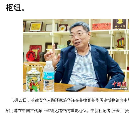
枢纽。
5月27日，菲律宾华人翻译家施华谨在菲律宾菲华历史博物馆向中
绍月港在中国古代海上丝绸之路中的重要地位。中新社记者 张金川 摄