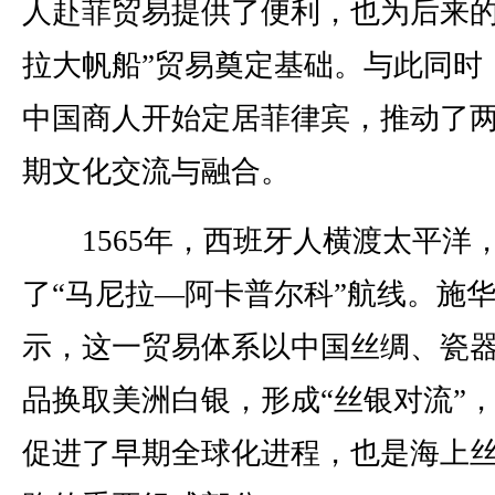
人赴菲贸易提供了便利，也为后来的
拉大帆船”贸易奠定基础。与此同时
中国商人开始定居菲律宾，推动了
期文化交流与融合。
1565年，西班牙人横渡太平洋
了“马尼拉—阿卡普尔科”航线。施
示，这一贸易体系以中国丝绸、瓷
品换取美洲白银，形成“丝银对流”
促进了早期全球化进程，也是海上