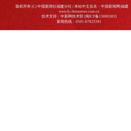
版权所有 (C) 中国新闻社福建分社 | 本站中文实名：中国新闻网|福建
www.fj.chinanews.com.cn
技术支持：中新网技术部 [闽ICP备13000383]
新闻热线：0591-87825591