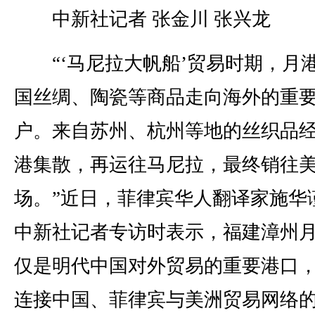
中新社记者 张金川 张兴龙
“‘马尼拉大帆船’贸易时期，月
国丝绸、陶瓷等商品走向海外的重
户。来自苏州、杭州等地的丝织品
港集散，再运往马尼拉，最终销往
场。”近日，菲律宾华人翻译家施华
中新社记者专访时表示，福建漳州
仅是明代中国对外贸易的重要港口
连接中国、菲律宾与美洲贸易网络