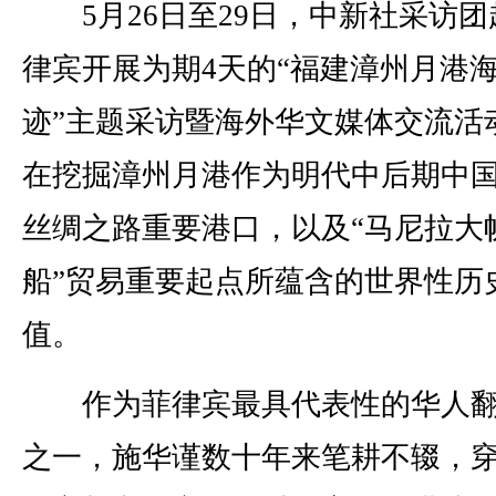
5月26日至29日，中新社采访团
律宾开展为期4天的“福建漳州月港
迹”主题采访暨海外华文媒体交流活
在挖掘漳州月港作为明代中后期中
丝绸之路重要港口，以及“马尼拉大
船”贸易重要起点所蕴含的世界性历
值。
作为菲律宾最具代表性的华人翻
之一，施华谨数十年来笔耕不辍，