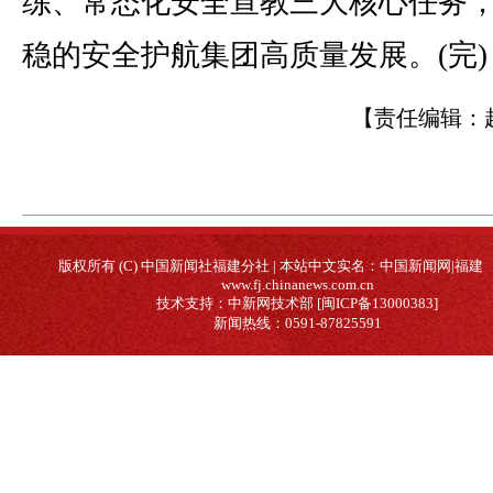
练、常态化安全宣教三大核心任务
稳的安全护航集团高质量发展。(完)
【责任编辑：
版权所有 (C) 中国新闻社福建分社 | 本站中文实名：中国新闻网|福建
www.fj.chinanews.com.cn
技术支持：中新网技术部 [闽ICP备13000383]
新闻热线：0591-87825591