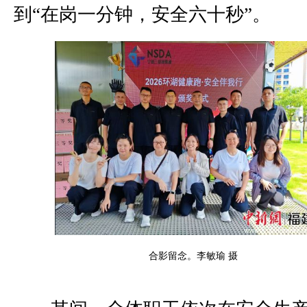
到“在岗一分钟，安全六十秒”。
合影留念。李敏瑜 摄