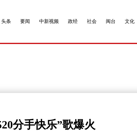
头条
要闻
中新视频
政经
社会
闽台
文化
20分手快乐”歌爆火