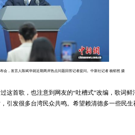
发布会，发言人陈斌华就近期两岸热点问题回答记者提问。中新社记者 杨郁然 摄
这首歌，也注意到网友的“吐槽式”改编，歌词鲜
对，引发很多台湾民众共鸣。希望赖清德多一些民生