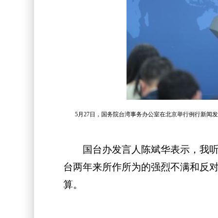
5月27日，国务院台湾事务办公室在北京举行例行新闻
国台办发言人陈斌华表示，我听过
台两年来所作所为的强烈不满和反
算。