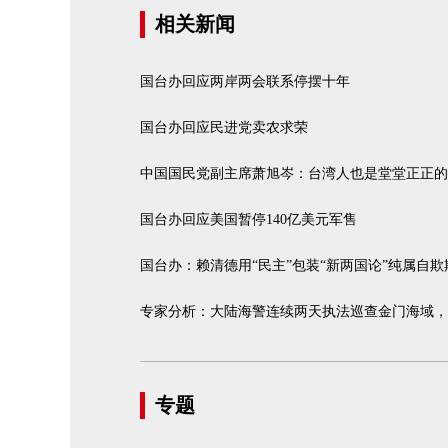
相关新闻
国台办回应两岸两会联系停摆十年
国台办回应民进党卖农求荣
中国国民党副主席萧旭岑：台湾人也是堂堂正正的
国台办回应美国暂停140亿美元军售
国台办：赖清德用“民主”包装“新两国论”纯属自欺
专家分析：大陆海警连续两天执法巡查金门海域，
专题