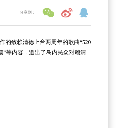
分享到：
作的致赖清德上台两周年的歌曲“520
德”等内容，道出了岛内民众对赖清