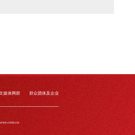
文媒体网群
群众团体及企业
news.com.cn