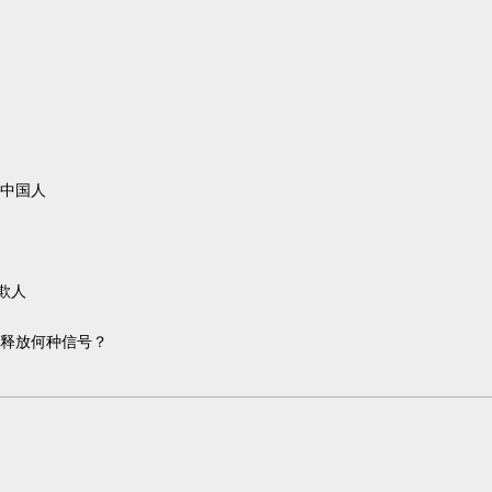
中国人
欺人
释放何种信号？