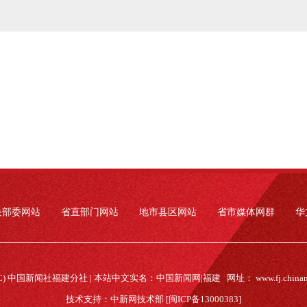
央部委网站
省直部门网站
地市县区网站
省市媒体网群
华
(C) 中国新闻社福建分社 | 本站中文实名：中国新闻网|福建 网址：
www.fj.china
技术支持：中新网技术部 [闽ICP备13000383]