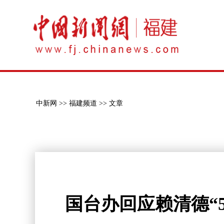
中新网 >>
福建频道 >>
文章
国台办回应赖清德“5