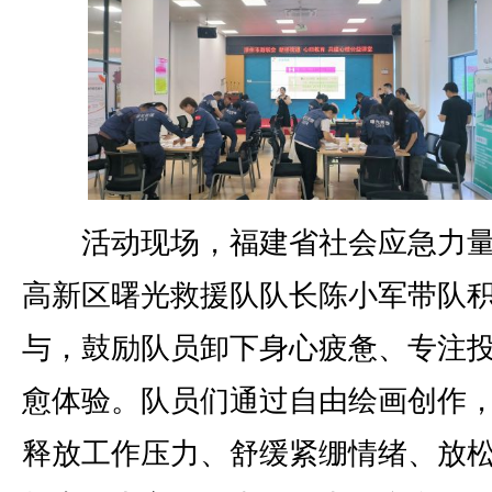
活动现场，福建省社会应急力量
高新区曙光救援队队长陈小军带队
与，鼓励队员卸下身心疲惫、专注
愈体验。队员们通过自由绘画创作
释放工作压力、舒缓紧绷情绪、放