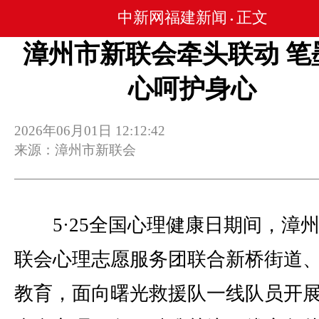
中新网福建新闻
正文
•
漳州市新联会牵头联动 笔
心呵护身心
2026年06月01日 12:12:42
来源：漳州市新联会
5·25全国心理健康日期间，漳
联会心理志愿服务团联合新桥街道
教育，面向曙光救援队一线队员开