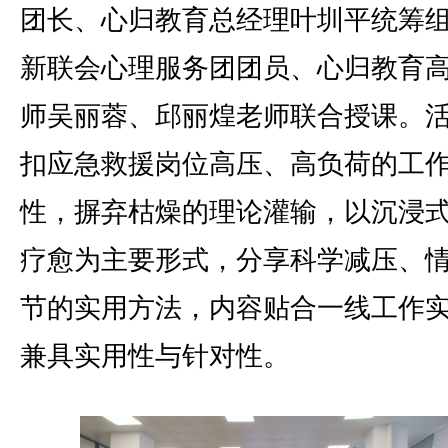
团长、心归教育总经理叶圳平统筹
新联会心理服务团团员、心归教育
师吴丽蓉、邱丽煌老师联合授课。
扣应急救援岗位高压、高负荷的工
性，摒弃枯燥的理论灌输，以沉浸
疗愈为主要形式，分享科学减压、
节的实用方法，内容贴合一线工作
兼具实用性与针对性。