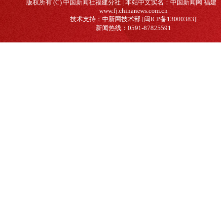
版权所有 (C) 中国新闻社福建分社 | 本站中文实名：中国新闻网|福建
www.fj.chinanews.com.cn
技术支持：中新网技术部 [闽ICP备13000383]
新闻热线：0591-87825591