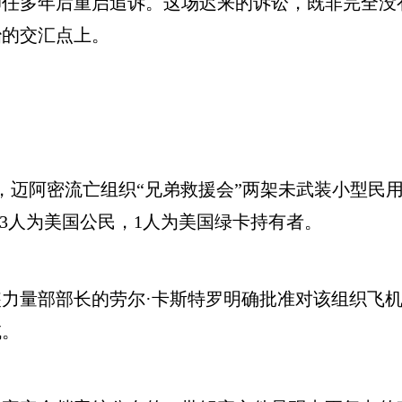
卸任多年后重启追诉。这场迟来的诉讼，既非完全没
治的交汇点上。
日，迈阿密流亡组织“兄弟救援会”两架未武装小型民
中3人为美国公民，1人为美国绿卡持有者。
部部长的劳尔·卡斯特罗明确批准对该组织飞机使
域。