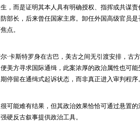
发生，而是证明其本人具有明确授权、指挥或共谋责
国防部长，后来曾任国家主席。卸任外国高级官员是
序焦点。
·卡斯特罗身在古巴，美古之间无引渡安排，古方
即便美方寻求国际通缉，此案浓厚的政治属性也可能
长期停留在通缉式起诉状态，而非真正进入审判程序
可能难有结果，但其政治效果恰恰可通过悬置的
造强硬反古叙事提供政治工具。