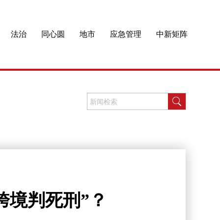
法治
同心圆
地市
应急管理
中新矩阵
跨境判死刑”？