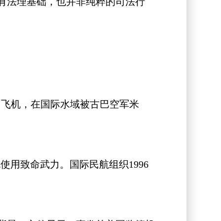
有法理基础，也并非纯粹的司法行
用飞机，在国际水域被古巴空军米
用致命武力。国际民航组织1996