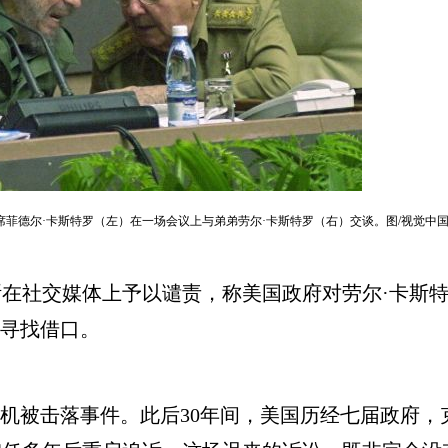
会主席菲德尔·卡斯特罗（左）在一场会议上与弟弟劳尔·卡斯特罗（右）交谈。图/视觉中
社交媒体上予以谴责，称美国政府对劳尔·卡斯特罗
巴寻找借口。
飞机被击落事件。此后30年间，美国历经七届政府