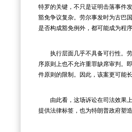
特罗的关键，不只是证明击落事件
豁免争议复杂。劳尔事发时为古巴
是否构成豁免例外，都可能成为程
执行层面几乎不具备可行性。劳尔
序原则上也不允许重罪缺席审判。
件原则的限制。因此，该案更可能
由此看，这场诉讼在司法效果上很
提供法律标签，也为特朗普政府塑