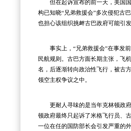
但在起诉宣布的前一天，美国国家
构已知晓“兄弟救援会”多次侵犯古
也担心该组织挑衅古巴政府可能引
事实上，“兄弟救援会”在事发前
民航规则。古巴方面长期主张，飞
名，后逐渐转向政治性飞行，被古
领空主权争议之中。
更耐人寻味的是当年克林顿政府的
顿政府最终只起诉了米格飞行员、古
一位在任的国防部长会引发严重的