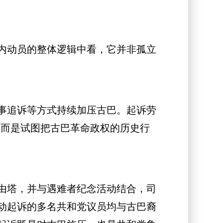
内动员的整体逻辑中看，它并非孤立
事追诉等方式持续加压古巴。起诉劳
，而是试图把古巴革命政权的历史行
由塔，并与遇难者纪念活动结合，司
动起诉的多名共和党议员均与古巴裔