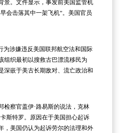
背景。文件显示，事发前美国监管机
迟早会击落其中一架飞机”。美国官员
行为涉嫌违反美国联邦航空法和国际
该组织最初以搜救古巴漂流移民为
是深嵌于美古长期敌对、流亡政治和
检察官盖伊·路易斯的说法，克林
·卡斯特罗。原因在于美国担心起诉
年，美国仍认为起诉劳尔的法理和外