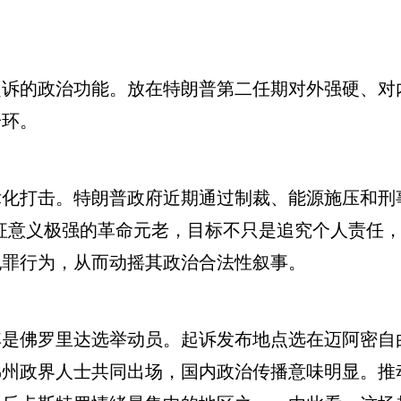
的政治功能。放在特朗普第二任期对外强硬、对
一环。
打击。特朗普政府近期通过制裁、能源施压和刑
征意义极强的革命元老，目标不只是追究个人责任
犯罪行为，从而动摇其政治合法性叙事。
佛罗里达选举动员。起诉发布地点选在迈阿密自
佛州政界人士共同出场，国内政治传播意味明显。推