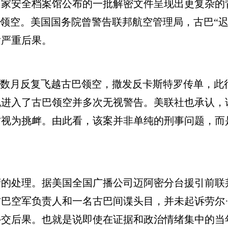
安全档案馆公布的一批解密文件呈现出更复杂的
巴领空。美国国务院曾警告联邦航空管理局，古巴“
发严重后果。
数月反复飞越古巴领空，撒发反卡斯特罗传单，此
机进入了古巴领空并多次无视警告。美联社也承认，
方视为挑衅。由此看，该案并非单纯的刑事问题，而
处理。据美国全国广播公司迈阿密分台援引前联邦
巴空军负责人和一名古巴间谍头目，并未起诉劳尔
外交后果。也就是说即使在证据和政治情绪集中的当