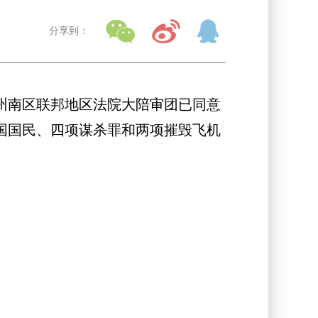
分享到：
州南区联邦地区法院大陪审团已同意
美国国民、四项谋杀罪和两项摧毁飞机