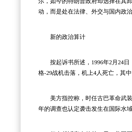
尔，如今的特朗普政府却选择在其
动，而是处在法律、外交与国内政
新的政治算计
按起诉书所述，1996年2月24
格-29战机击落，机上4人死亡，其
美方指控称，时任古巴革命武装力量
年的调查也认定袭击发生在国际水