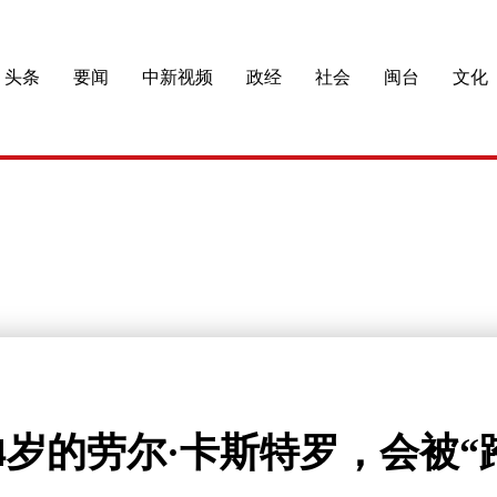
头条
要闻
中新视频
政经
社会
闽台
文化
4岁的劳尔·卡斯特罗，会被“