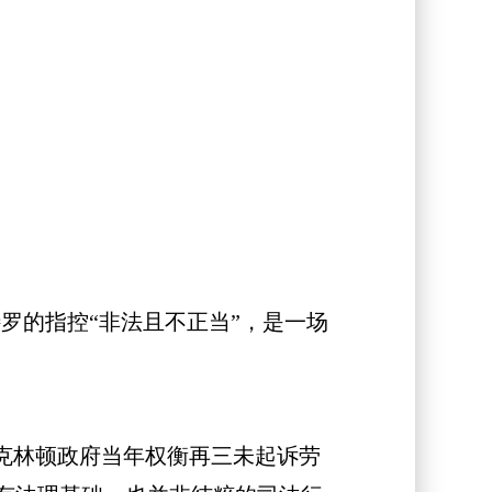
国
的指控“非法且不正当”，是一场
，克林顿政府当年权衡再三未起诉劳