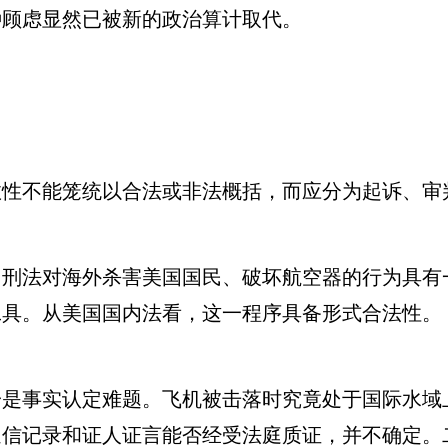
种顾虑显然已被新的政治算计取代。
不能笼统以合法或非法概括，而应分为起诉、审
法对海外杀害美国国民、破坏航空器的行为具有
工具。从美国国内法看，这一程序具备形式合法性。
事实认定难题。飞机被击落时究竟处于国际水域
通信记录和证人证言能否经受法庭质证，并不确定。