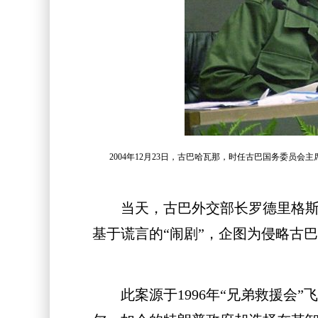
2004年12月23日，古巴哈瓦那，时任古巴国务委员
当天，古巴外交部长罗德里格斯在
基于谎言的“闹剧”，企图为侵略古
此案源于1996年“兄弟救援会”