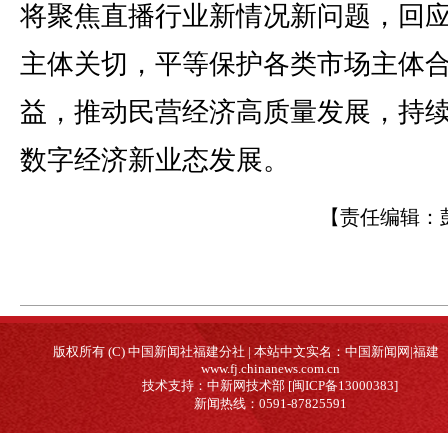
将聚焦直播行业新情况新问题，回
主体关切，平等保护各类市场主体
益，推动民营经济高质量发展，持
数字经济新业态发展。
【责任编辑：
版权所有 (C) 中国新闻社福建分社 | 本站中文实名：中国新闻网|福建
www.fj.chinanews.com.cn
技术支持：中新网技术部 [闽ICP备13000383]
新闻热线：0591-87825591