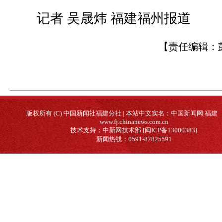
记者 吴晟炜 福建福州报道
【责任编辑：
版权所有 (C) 中国新闻社福建分社 | 本站中文实名：中国新闻网|福建
www.fj.chinanews.com.cn
技术支持：中新网技术部 [闽ICP备13000383]
新闻热线：0591-87825591