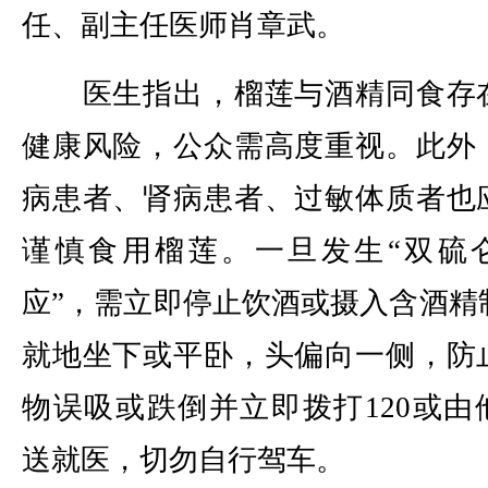
任、副主任医师肖章武。
医生指出，榴莲与酒精同食存
健康风险，公众需高度重视。此外
病患者、肾病患者、过敏体质者也
谨慎食用榴莲。一旦发生“双硫
应”，需立即停止饮酒或摄入含酒精
就地坐下或平卧，头偏向一侧，防
物误吸或跌倒并立即拨打120或由
送就医，切勿自行驾车。