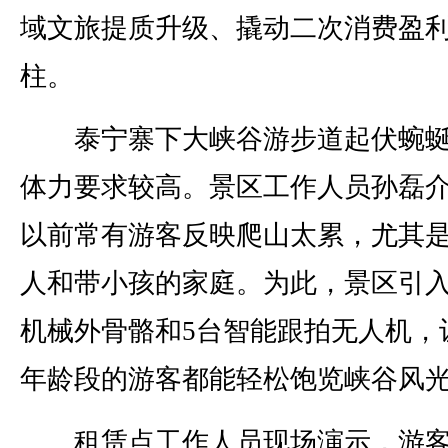
域文旅提质升级、撬动二次消费盈
柱。
泰宁寨下大峡谷游步道起伏蜿蜒
体力要求较高。景区工作人员孙磊
以前常有游客反映爬山太累，尤其
人和带小孩的家庭。为此，景区引入
机械外骨骼和5台智能跟拍无人机，
年龄段的游客都能轻松饱览峡谷风
租赁点工作人员现场演示，游客