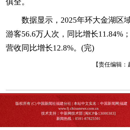
俱全。
数据显示，2025年环大金湖区
游客56.6万人次，同比增长11.84%
营收同比增长12.8%。(完)
【责任编辑：
版权所有 (C) 中国新闻社福建分社 | 本站中文实名：中国新闻网|福建
www.fj.chinanews.com.cn
技术支持：中新网技术部 [闽ICP备13000383]
新闻热线：0591-87825591