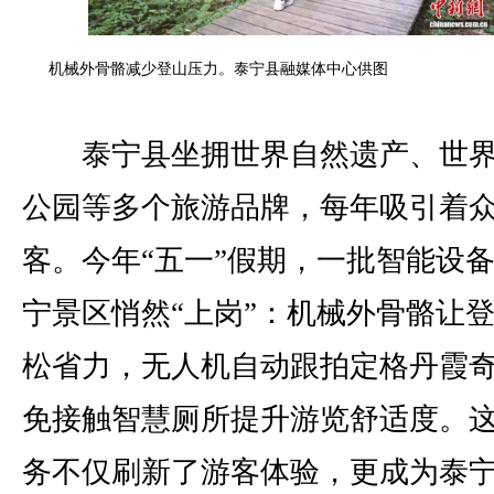
机械外骨骼减少登山压力。泰宁县融媒体中心供图
泰宁县坐拥世界自然遗产、世界
公园等多个旅游品牌，每年吸引着
客。今年“五一”假期，一批智能设
宁景区悄然“上岗”：机械外骨骼让
松省力，无人机自动跟拍定格丹霞
免接触智慧厕所提升游览舒适度。
务不仅刷新了游客体验，更成为泰