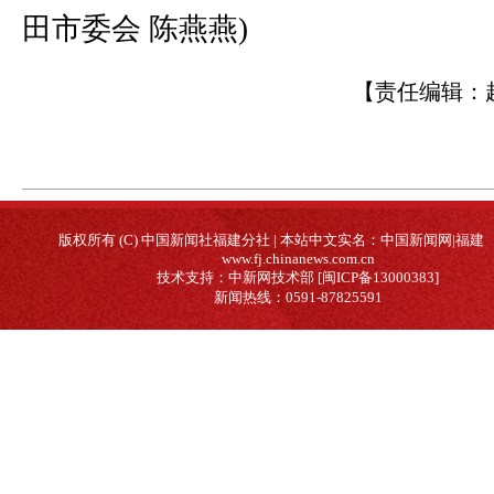
田市委会 陈燕燕)
【责任编辑：
版权所有 (C) 中国新闻社福建分社 | 本站中文实名：中国新闻网|福建
www.fj.chinanews.com.cn
技术支持：中新网技术部 [闽ICP备13000383]
新闻热线：0591-87825591