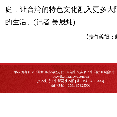
庭，让台湾的特色文化融入更多大
的生活。(记者 吴晟炜)
【责任编辑：
版权所有 (C) 中国新闻社福建分社 | 本站中文实名：中国新闻网|福建
www.fj.chinanews.com.cn
技术支持：中新网技术部 [闽ICP备13000383]
新闻热线：0591-87825591