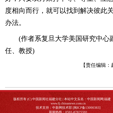
度相向而行，就可以找到解决彼此
办法。
(作者系复旦大学美国研究中心
任、教授)
【责任编辑：
版权所有 (C) 中国新闻社福建分社 | 本站中文实名：中国新闻网|福建
www.fj.chinanews.com.cn
技术支持：中新网技术部 [闽ICP备13000383]
新闻热线：0591-87825591