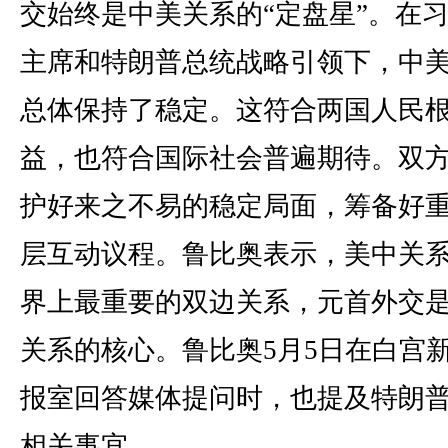
交始终是中美关系的“定盘星”。在
主席和特朗普总统战略引领下，中
总体保持了稳定。这符合两国人民
益，也符合国际社会普遍期待。双
护好来之不易的稳定局面，筹备好
层互动议程。鲁比奥表示，美中关
界上最重要的双边关系，元首外交
关系的核心。鲁比奥5月5日在白宫
报室回答媒体提问时，也提及特朗
相关事宜。