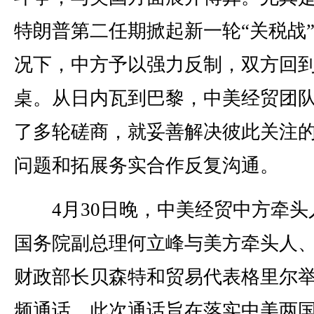
特朗普第二任期掀起新一轮“关税战
况下，中方予以强力反制，双方回
桌。从日内瓦到巴黎，中美经贸团
了多轮磋商，就妥善解决彼此关注
问题和拓展务实合作反复沟通。
4月30日晚，中美经贸中方牵头
国务院副总理何立峰与美方牵头人
财政部长贝森特和贸易代表格里尔
频通话。此次通话旨在落实中美两