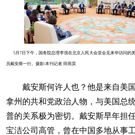
5月7日下午，国务院总理李强在北京人民大会堂会见来华访问的
员戴安斯一行。摄影/本刊记者 田雨昊
戴安斯何许人也？他是来自美国
拿州的共和党政治人物，与美国总
普的关系极为密切。戴安斯早年担
宝洁公司高管，曾在中国多地从事