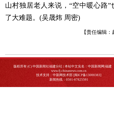
山村独居老人来说，“空中暖心路”
了大难题。(吴晟炜 周密)
【责任编辑：
版权所有 (C) 中国新闻社福建分社 | 本站中文实名：中国新闻网|福建
www.fj.chinanews.com.cn
技术支持：中新网技术部 [闽ICP备13000383]
新闻热线：0591-87825591