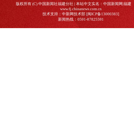
版权所有 (C) 中国新闻社福建分社 | 本站中文实名：中国新闻网|福建
www.fj.chinanews.com.cn
技术支持：中新网技术部 [闽ICP备13000383]
新闻热线：0591-87825591