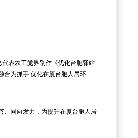
念代表农工党界别作《优化台胞驿站
融合为抓手 优化在厦台胞人居环
答、同向发力，为提升在厦台胞人居