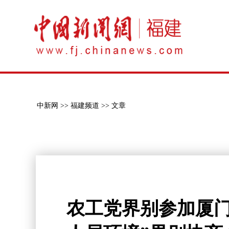
中新网 >>
福建频道 >>
文章
农工党界别参加厦