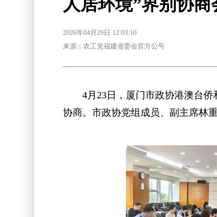
人居环境”界别协商
2026年04月29日 12:03:10
来源：农工党福建省委会官方公号
4月23日，厦门市政协港澳台侨和
协商。市政协党组成员、副主席林