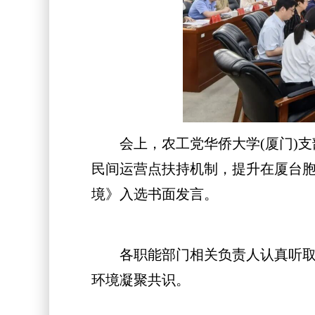
会上，农工党华侨大学(厦门)支
民间运营点扶持机制，提升在厦台胞
境》入选书面发言。
各职能部门相关负责人认真听取意
环境凝聚共识。