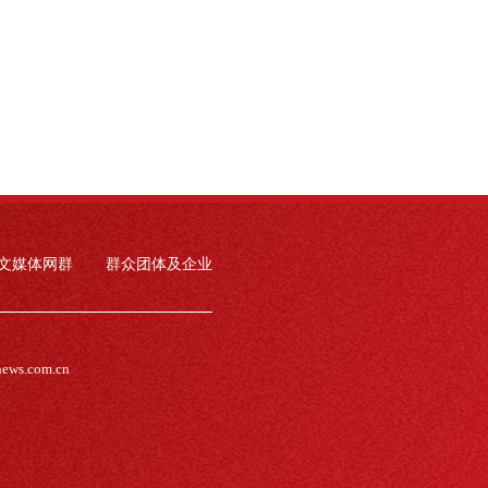
文媒体网群
群众团体及企业
news.com.cn