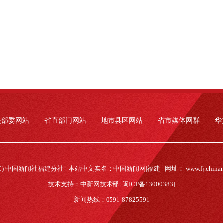
央部委网站
省直部门网站
地市县区网站
省市媒体网群
华
(C) 中国新闻社福建分社 | 本站中文实名：中国新闻网|福建 网址：
www.fj.china
技术支持：中新网技术部 [闽ICP备13000383]
新闻热线：0591-87825591