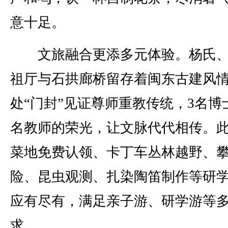
意十足。
文旅融合更添多元体验。杨氏、
祖厅与石拱廊桥留存着闽东古建风情
处“门封”见证尊师重教传统，3名博士
名教师的荣光，让文脉代代相传。
菜地免费认领、卡丁车丛林越野、
险、昆虫观测、扎染陶笛制作等研
应有尽有，满足亲子游、研学游等
求。