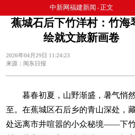
中新网福建新闻
正文
•
蕉城石后下竹洋村：竹海
绘就文旅新画卷
2026年04月29日 11:24:23
来源：闽东日报
暮春初夏，山野渐盛，暑气悄
至。在蕉城区石后乡的青山深处，
处远离市井喧嚣的小众秘境——下