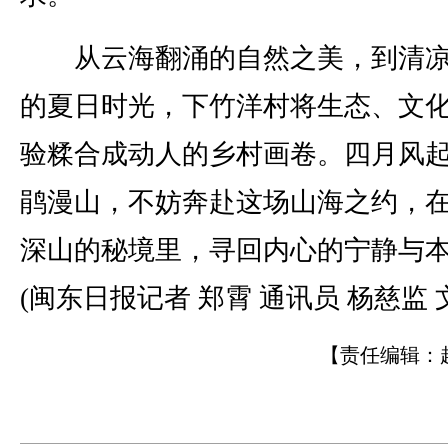
从云海翻涌的自然之美，到清凉
的夏日时光，下竹洋村将生态、文
验糅合成动人的乡村画卷。四月风
鹃漫山，不妨奔赴这场山海之约，
深山的秘境里，寻回内心的宁静与
(闽东日报记者 郑霄 通讯员 杨慈监 文
【责任编辑：