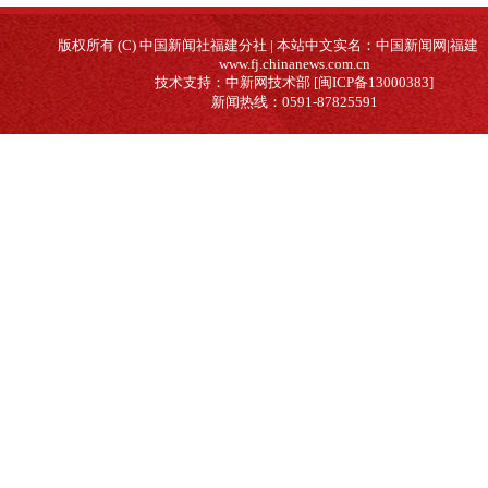
版权所有 (C) 中国新闻社福建分社 | 本站中文实名：中国新闻网|福建
www.fj.chinanews.com.cn
技术支持：中新网技术部 [闽ICP备13000383]
新闻热线：0591-87825591