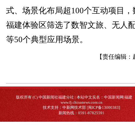
式、场景化布局超100个互动项目，
福建体验区筛选了数智文旅、无人
等50个典型应用场景。
【责任编辑：
版权所有 (C) 中国新闻社福建分社 | 本站中文实名：中国新闻网|福建
www.fj.chinanews.com.cn
技术支持：中新网技术部 [闽ICP备13000383]
新闻热线：0591-87825591