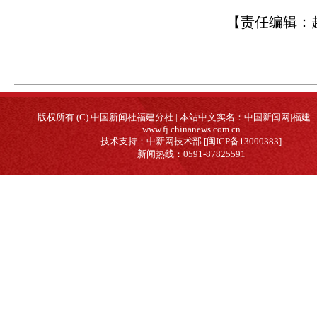
【责任编辑：
版权所有 (C) 中国新闻社福建分社 | 本站中文实名：中国新闻网|福建
www.fj.chinanews.com.cn
技术支持：中新网技术部 [闽ICP备13000383]
新闻热线：0591-87825591