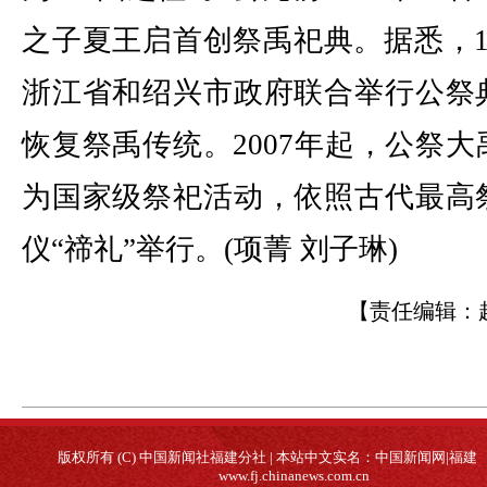
之子夏王启首创祭禹祀典。据悉，19
浙江省和绍兴市政府联合举行公祭
恢复祭禹传统。2007年起，公祭大
为国家级祭祀活动，依照古代最高
仪“禘礼”举行。(项菁 刘子琳)
【责任编辑：
版权所有 (C) 中国新闻社福建分社 | 本站中文实名：中国新闻网|福建
www.fj.chinanews.com.cn