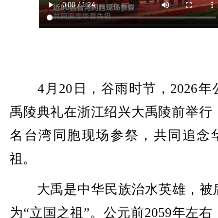
4月20日，谷雨时节，2026年
禹陵典礼在浙江绍兴大禹陵前举行，
名台湾同胞现场参祭，共同追念
祖。
大禹是中华民族治水英雄，被
为“立国之祖”。公元前2059年左